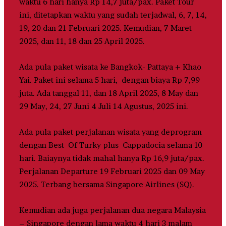
waktu 6 hari hanya Rp 14,7 juta/pax. Paket Tour
ini, ditetapkan waktu yang sudah terjadwal, 6, 7, 14,
19, 20 dan 21 Februari 2025. Kemudian, 7 Maret
2025, dan 11, 18 dan 25 April 2025.
Ada pula paket wisata ke Bangkok- Pattaya + Khao
Yai. Paket ini selama 5 hari, dengan biaya Rp 7,99
juta. Ada tanggal 11, dan 18 April 2025, 8 May dan
29 May, 24, 27 Juni 4 Juli 14 Agustus, 2025 ini.
Ada pula paket perjalanan wisata yang deprogram
dengan Best Of Turky plus Cappadocia selama 10
hari. Baiaynya tidak mahal hanya Rp 16,9 juta/pax.
Perjalanan Departure 19 Februari 2025 dan 09 May
2025. Terbang bersama Singapore Airlines (SQ).
Kemudian ada juga perjalanan dua negara Malaysia
– Singapore dengan lama waktu 4 hari 3 malam