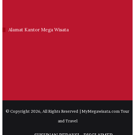
Alamat Kantor Mega Wisata
© Copyright 2026, All Rights Reserved | MyMegawisata.com Tour
and Travel