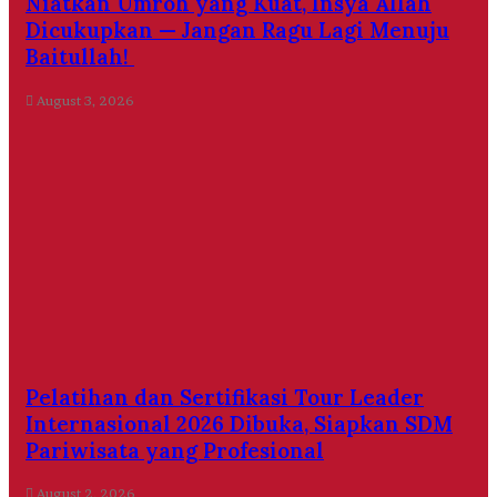
Niatkan Umroh yang Kuat, Insya Allah
Dicukupkan — Jangan Ragu Lagi Menuju
Baitullah!
August 3, 2026
Pelatihan dan Sertifikasi Tour Leader
Internasional 2026 Dibuka, Siapkan SDM
Pariwisata yang Profesional
August 2, 2026