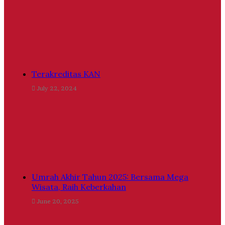
Terakreditas KAN
July 22, 2024
Umrah Akhir Tahun 2025: Bersama Mega
Wisata, Raih Keberkahan
June 20, 2025