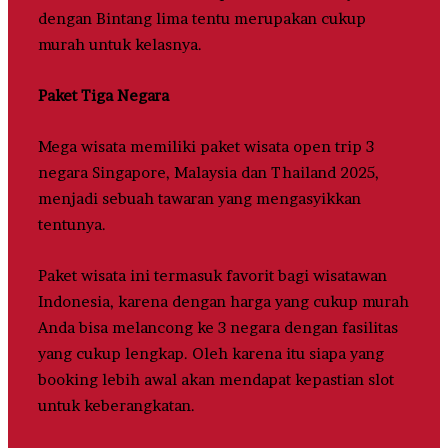
dengan Bintang lima tentu merupakan cukup
murah untuk kelasnya.
Paket Tiga Negara
Mega wisata memiliki paket wisata open trip 3
negara Singapore, Malaysia dan Thailand 2025,
menjadi sebuah tawaran yang mengasyikkan
tentunya.
Paket wisata ini termasuk favorit bagi wisatawan
Indonesia, karena dengan harga yang cukup murah
Anda bisa melancong ke 3 negara dengan fasilitas
yang cukup lengkap. Oleh karena itu siapa yang
booking lebih awal akan mendapat kepastian slot
untuk keberangkatan.