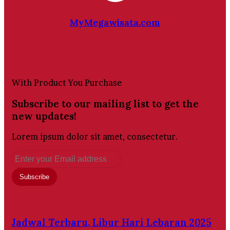
MyMegawisata.com
Website
With Product You Purchase
Subscribe to our mailing list to get the
new updates!
Lorem ipsum dolor sit amet, consectetur.
Enter
your
Email
address
Jadwal Terbaru, Libur Hari Lebaran 2025