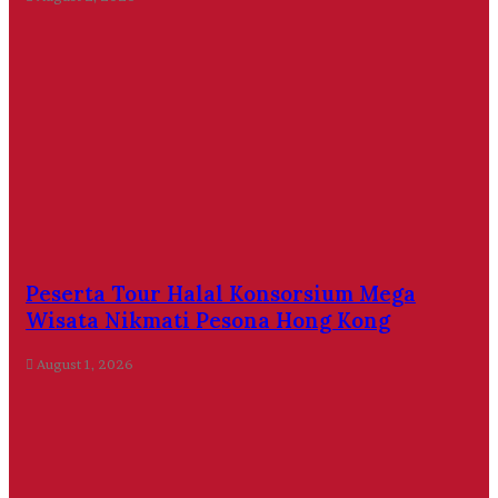
Peserta Tour Halal Konsorsium Mega
Wisata Nikmati Pesona Hong Kong
August 1, 2026