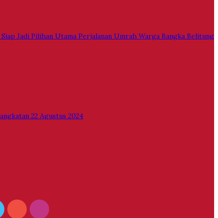
 Siap Jadi Pilihan Utama Perjalanan Umrah Warga Bangka Belitung
ngkatan 22 Agustus 2024
ook
witter
YouTube
Instagram