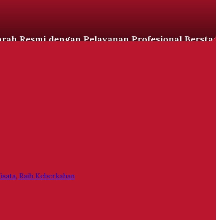
rah Resmi dengan Pelayanan Profesional Berstan
sata, Raih Keberkahan