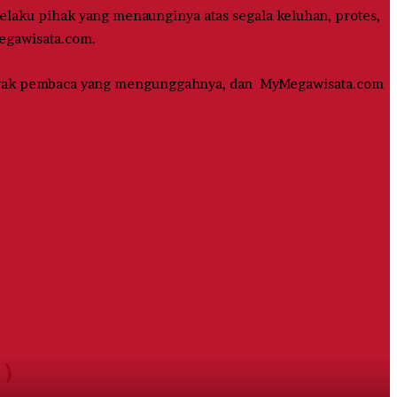
aku pihak yang menaunginya atas segala keluhan, protes,
Megawisata.com.
alayak pembaca yang mengunggahnya, dan MyMegawisata.com