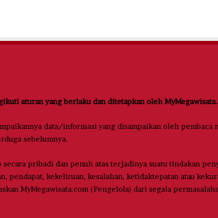
kuti aturan yang berlaku dan ditetapkan oleh MyMegawisata.
ampaikannya data/informasi yang disampaikan oleh pembaca me
terduga sebelumnya.
ecara pribadi dan penuh atas terjadinya suatu tindakan peny
an, pendapat, kekeliruan, kesalahan, ketidaktepatan atau kek
kan MyMegawisata.com (Pengelola) dari segala permasalaha