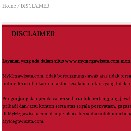
Home
/
DISCLAIMER
DISCLAIMER
Layanan yang ada dalam situs www.mymegawisata.com mengi
MyMegawisata.com, tidak bertanggung-jawab atas tidak ters
online form dll.) karena faktor kesalahan teknis yang tidak 
Pengunjung dan pembaca bersedia untuk bertanggung jawab s
pribadi dan/atau konten serta atas segala pernyataan, gagas
di MyMegawisata.com dan pembaca bersedia untuk membebas
MyMegawisata.com.