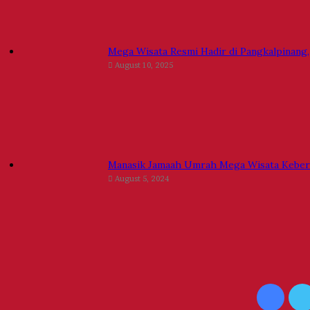
Mega Wisata Resmi Hadir di Pangkalpinang,
August 10, 2025
Manasik Jamaah Umrah Mega Wisata Kebera
August 5, 2024
Faceb
T