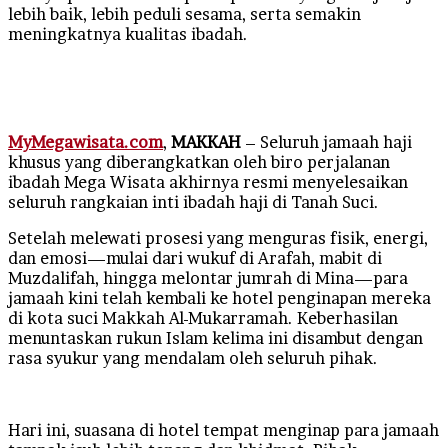
lebih baik, lebih peduli sesama, serta semakin
meningkatnya kualitas ibadah.
MyMegawisata.com
,
MAKKAH
– Seluruh jamaah haji
khusus yang diberangkatkan oleh biro perjalanan
ibadah Mega Wisata akhirnya resmi menyelesaikan
seluruh rangkaian inti ibadah haji di Tanah Suci.
Setelah melewati prosesi yang menguras fisik, energi,
dan emosi—mulai dari wukuf di Arafah, mabit di
Muzdalifah, hingga melontar jumrah di Mina—para
jamaah kini telah kembali ke hotel penginapan mereka
di kota suci Makkah Al-Mukarramah. Keberhasilan
menuntaskan rukun Islam kelima ini disambut dengan
rasa syukur yang mendalam oleh seluruh pihak.
Hari ini, suasana di hotel tempat menginap para jamaah