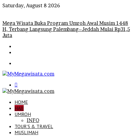
Saturday, August 8 2026
Breaking News
Mega Wisata Buka Program Umroh Awal Musim 1448
H, Terbang Langsung Palembang–Jeddah Mulai Rp31,5
Juta
Menu
Search
for
HOME
HAJI
UMROH
INFO
TOUR’S & TRAVEL
MUSLIMAH