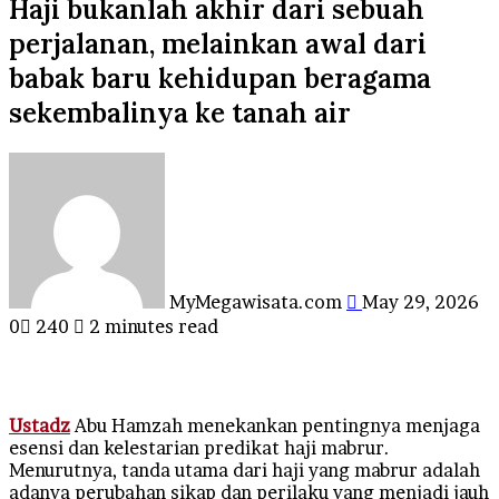
Haji bukanlah akhir dari sebuah
perjalanan, melainkan awal dari
babak baru kehidupan beragama
sekembalinya ke tanah air
Send
an
email
MyMegawisata.com
May 29, 2026
0
240
2 minutes read
Ustadz
Abu Hamzah menekankan pentingnya menjaga
esensi dan kelestarian predikat haji mabrur.
Menurutnya, tanda utama dari haji yang mabrur adalah
adanya perubahan sikap dan perilaku yang menjadi jauh