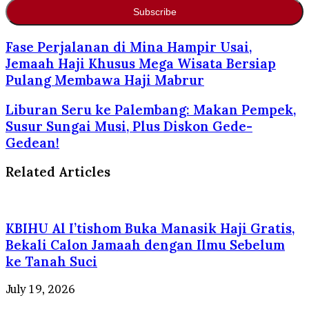
Email
address
Fase Perjalanan di Mina Hampir Usai,
Jemaah Haji Khusus Mega Wisata Bersiap
Pulang Membawa Haji Mabrur
Liburan Seru ke Palembang: Makan Pempek,
Susur Sungai Musi, Plus Diskon Gede-
Gedean!
Related Articles
KBIHU Al I’tishom Buka Manasik Haji Gratis,
Bekali Calon Jamaah dengan Ilmu Sebelum
ke Tanah Suci
July 19, 2026