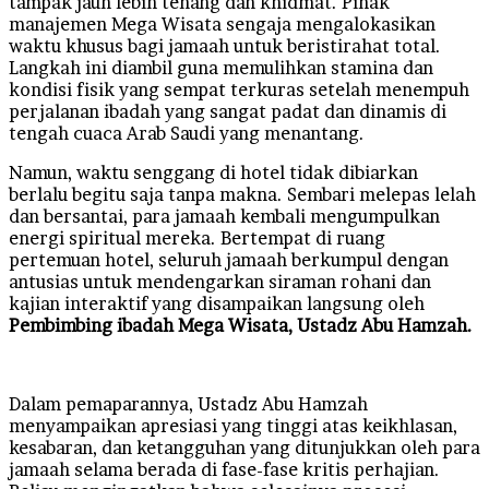
tampak jauh lebih tenang dan khidmat. Pihak
manajemen Mega Wisata sengaja mengalokasikan
waktu khusus bagi jamaah untuk beristirahat total.
Langkah ini diambil guna memulihkan stamina dan
kondisi fisik yang sempat terkuras setelah menempuh
perjalanan ibadah yang sangat padat dan dinamis di
tengah cuaca Arab Saudi yang menantang.
Namun, waktu senggang di hotel tidak dibiarkan
berlalu begitu saja tanpa makna. Sembari melepas lelah
dan bersantai, para jamaah kembali mengumpulkan
energi spiritual mereka. Bertempat di ruang
pertemuan hotel, seluruh jamaah berkumpul dengan
antusias untuk mendengarkan siraman rohani dan
kajian interaktif yang disampaikan langsung oleh
Pembimbing ibadah Mega Wisata, Ustadz Abu Hamzah.
Dalam pemaparannya, Ustadz Abu Hamzah
menyampaikan apresiasi yang tinggi atas keikhlasan,
kesabaran, dan ketangguhan yang ditunjukkan oleh para
jamaah selama berada di fase-fase kritis perhajian.