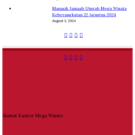
Manasik Jamaah Umrah Mega Wisata
Keberangkatan 22 Agustus 2024
August 5, 2024
Facebook
Twitter
YouTube
Instagram
Facebook
Twitter
YouTube
Instagram
Alamat Kantor Mega Wisata