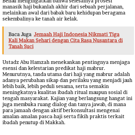
Beliau mengingatkan bahwa selesainya prosesi
manasik haji bukanlah akhir dari sebuah perjalanan,
melainkan awal dari babak baru kehidupan beragama
sekembalinya ke tanah air kelak.
Baca Juga
Jemaah Haji Indonesia Nikmati Tiga
Kali Makan Sehari dengan Cita Rasa Nusantara di
Tanah Suci
Ustadz Abu Hamzah menekankan pentingnya menjaga
esensi dan kelestarian predikat haji mabrur.
Menurutnya, tanda utama dari haji yang mabrur adalah
adanya perubahan sikap dan perilaku yang menjadi jauh
lebih baik, lebih peduli sesama, serta semakin
meningkatnya kualitas ibadah ritual maupun sosial di
tengah masyarakat. Kajian yang berlangsung hangat ini
juga membuka ruang dialog dan tanya jawab, di mana
para jamaah dengan aktif berkonsultasi mengenai
amalan-amalan pasca-haji serta fikih praktis terkait
ibadah penutup di Makkah.