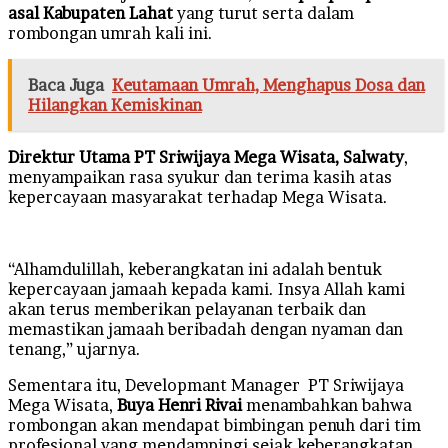
asal Kabupaten Lahat
yang turut serta dalam
rombongan umrah kali ini.
Baca Juga
Keutamaan Umrah, Menghapus Dosa dan
Hilangkan Kemiskinan
Direktur Utama PT Sriwijaya Mega Wisata, Salwaty
,
menyampaikan rasa syukur dan terima kasih atas
kepercayaan masyarakat terhadap Mega Wisata.
“Alhamdulillah, keberangkatan ini adalah bentuk
kepercayaan jamaah kepada kami. Insya Allah kami
akan terus memberikan pelayanan terbaik dan
memastikan jamaah beribadah dengan nyaman dan
tenang,” ujarnya.
Sementara itu, Developmant Manager PT Sriwijaya
Mega Wisata,
Buya Henri Rivai
menambahkan bahwa
rombongan akan mendapat bimbingan penuh dari tim
profesional yang mendampingi sejak keberangkatan