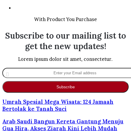
Website
With Product You Purchase
Subscribe to our mailing list to
get the new updates!
Lorem ipsum dolor sit amet, consectetur.
Enter
your
Email
address
Umrah Spesial Mega Wisata: 124 Jamaah
Bertolak ke Tanah Suci
Arab Saudi Bangun Kereta Gantung Menuju
Gua Hira, Akses Ziarah Kini Lebih Mudah