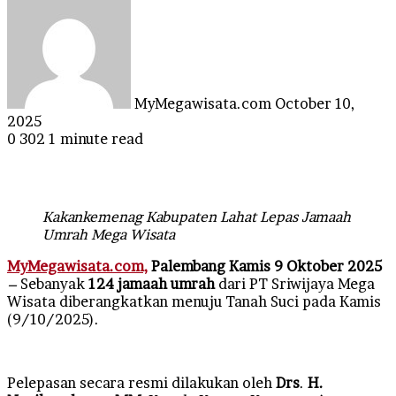
an
email
MyMegawisata.com
October 10,
2025
0
302
1 minute read
Kakankemenag Kabupaten Lahat Lepas Jamaah
Umrah Mega Wisata
MyMegawisata.com,
Palembang Kamis 9 Oktober 2025
–
Sebanyak
124 jamaah umrah
dari PT Sriwijaya Mega
Wisata diberangkatkan menuju Tanah Suci pada Kamis
(9/10/2025).
Pelepasan secara resmi dilakukan oleh
Drs
.
H.