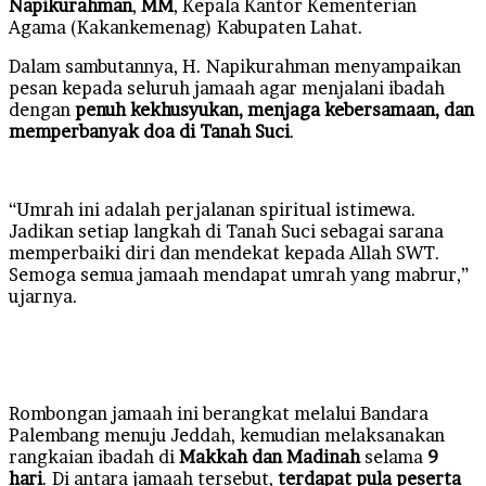
Napikurahman
,
MM
, Kepala Kantor Kementerian
Agama (Kakankemenag) Kabupaten Lahat.
Dalam sambutannya, H. Napikurahman menyampaikan
pesan kepada seluruh jamaah agar menjalani ibadah
dengan
penuh kekhusyukan, menjaga kebersamaan, dan
memperbanyak doa di Tanah Suci
.
“Umrah ini adalah perjalanan spiritual istimewa.
Jadikan setiap langkah di Tanah Suci sebagai sarana
memperbaiki diri dan mendekat kepada Allah SWT.
Semoga semua jamaah mendapat umrah yang mabrur,”
ujarnya.
Rombongan jamaah ini berangkat melalui Bandara
Palembang menuju Jeddah, kemudian melaksanakan
rangkaian ibadah di
Makkah dan Madinah
selama
9
hari
. Di antara jamaah tersebut,
terdapat pula peserta