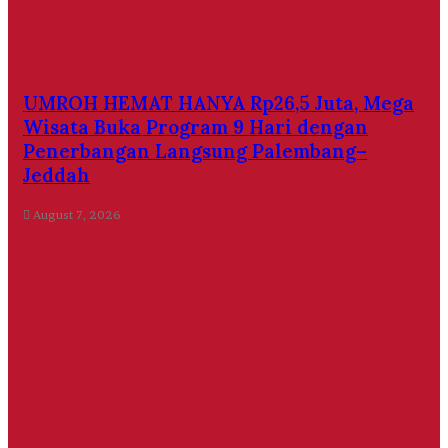
UMROH HEMAT HANYA Rp26,5 Juta, Mega
Wisata Buka Program 9 Hari dengan
Penerbangan Langsung Palembang–
Jeddah
August 7, 2026