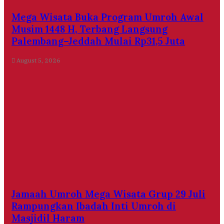
Mega Wisata Buka Program Umroh Awal
Musim 1448 H, Terbang Langsung
Palembang–Jeddah Mulai Rp31,5 Juta
August 5, 2026
Jamaah Umroh Mega Wisata Grup 29 Juli
Rampungkan Ibadah Inti Umroh di
Masjidil Haram