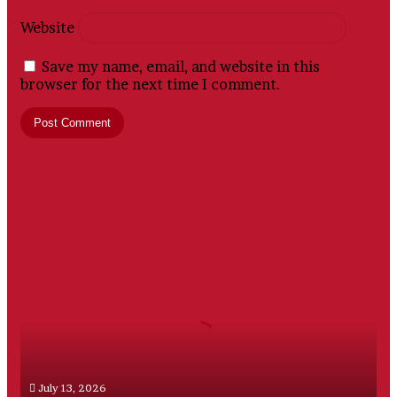
Website
Save my name, email, and website in this
browser for the next time I comment.
PT
Sriwijaya
Mega
Wisata,
Perusahaan
Travel
Umrah
Resmi
July 13, 2026
dengan