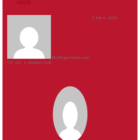
umrah
Send
July 6, 2026
an
email
MyMegawisata.com
0
151
2 minutes read