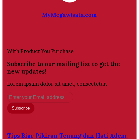
MyMegawisata.com
Website
With Product You Purchase
Subscribe to our mailing list to get the
new updates!
Lorem ipsum dolor sit amet, consectetur.
Enter
your
Email
address
Tips Biar Pikiran Tenang dan Hati Adem: