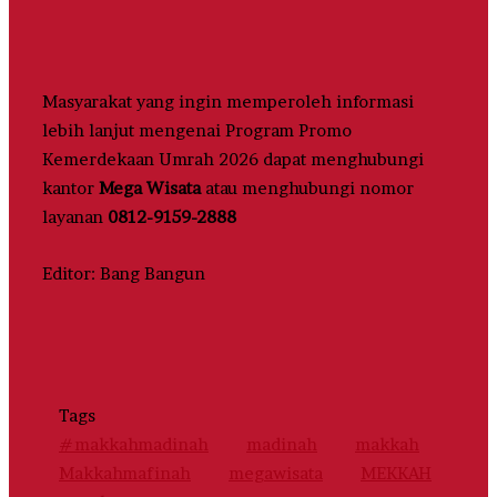
Masyarakat yang ingin memperoleh informasi
lebih lanjut mengenai Program Promo
Kemerdekaan Umrah 2026 dapat menghubungi
kantor
Mega Wisata
atau menghubungi nomor
layanan
0812-9159-2888
Editor: Bang Bangun
Tags
#makkahmadinah
madinah
makkah
Makkahmafinah
megawisata
MEKKAH