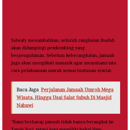
Salwaty menambahkan, seluruh rangkaian ibadah
akan didampingi pembimbing yang
berpengalaman. Sebelum keberangkatan, jamaah
juga akan mengikuti manasik agar memahami tata
cara pelaksanaan umrah sesuai tuntunan syariat.
Baca Juga
Perjalanan Jamaah Umroh Mega
Wisata, Hingga Usai Salat Subuh Di Masjid
Nabawi
“Kami berharap jamaah tidak hanya berangkat ke
Tanah Suci, tetapi juga memiliki bekal ilmu