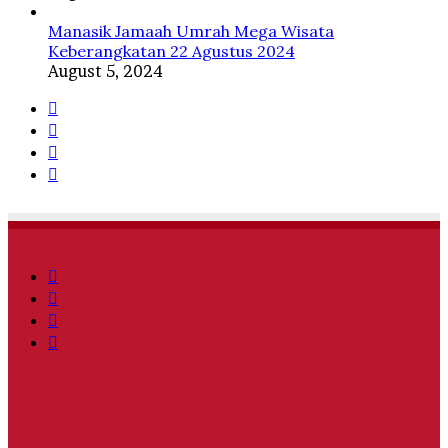
Manasik Jamaah Umrah Mega Wisata
Keberangkatan 22 Agustus 2024
August 5, 2024
Facebook
Twitter
YouTube
Instagram
Facebook
Twitter
YouTube
Instagram