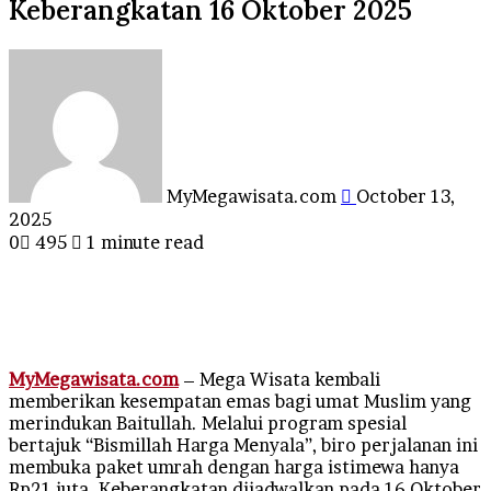
Keberangkatan 16 Oktober 2025
Send
an
email
MyMegawisata.com
October 13,
2025
0
495
1 minute read
MyMegawisata.com
– Mega Wisata kembali
memberikan kesempatan emas bagi umat Muslim yang
merindukan Baitullah. Melalui program spesial
bertajuk “Bismillah Harga Menyala”, biro perjalanan ini
membuka paket umrah dengan harga istimewa hanya
Rp21 juta. Keberangkatan dijadwalkan pada 16 Oktober