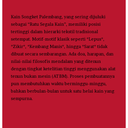
Kain Songket Palembang, yang sering dijuluki
sebagai “Ratu Segala Kain”, memiliki posisi
tertinggi dalam hierarki tekstil tradisional
setempat. Motif-motif klasik seperti *Lepus*,
*Zikir*, *Kembang Manis*, hingga *Sarat* tidak
dibuat secara sembarangan. Ada doa, harapan, dan
nilai-nilai filosofis mendalam yang ditenun
dengan tingkat ketelitian tinggi menggunakan alat
tenun bukan mesin (ATBM). Proses pembuatannya
pun membutuhkan waktu berminggu-minggu,
bahkan berbulan-bulan untuk satu helai kain yang
sempurna.