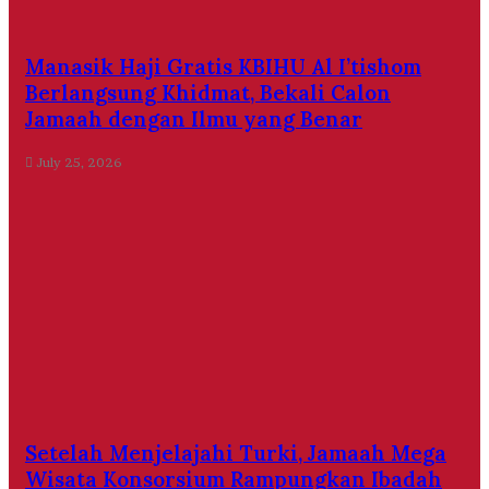
Manasik Haji Gratis KBIHU Al I’tishom
Berlangsung Khidmat, Bekali Calon
Jamaah dengan Ilmu yang Benar
July 25, 2026
Setelah Menjelajahi Turki, Jamaah Mega
Wisata Konsorsium Rampungkan Ibadah