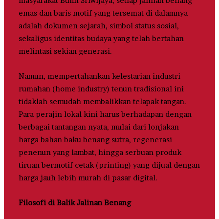
masyarakat Bumi Sriwijaya, setiap jalinan benang
emas dan baris motif yang tersemat di dalamnya
adalah dokumen sejarah, simbol status sosial,
sekaligus identitas budaya yang telah bertahan
melintasi sekian generasi.
Namun, mempertahankan kelestarian industri
rumahan (home industry) tenun tradisional ini
tidaklah semudah membalikkan telapak tangan.
Para perajin lokal kini harus berhadapan dengan
berbagai tantangan nyata, mulai dari lonjakan
harga bahan baku benang sutra, regenerasi
penenun yang lambat, hingga serbuan produk
tiruan bermotif cetak (printing) yang dijual dengan
harga jauh lebih murah di pasar digital.
Filosofi di Balik Jalinan Benang