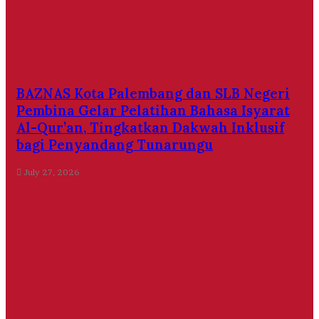
BAZNAS Kota Palembang dan SLB Negeri
Pembina Gelar Pelatihan Bahasa Isyarat
Al-Qur’an, Tingkatkan Dakwah Inklusif
bagi Penyandang Tunarungu
July 27, 2026