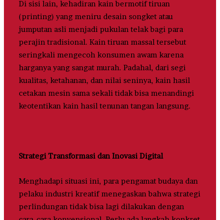
Di sisi lain, kehadiran kain bermotif tiruan
(printing) yang meniru desain songket atau
jumputan asli menjadi pukulan telak bagi para
perajin tradisional. Kain tiruan massal tersebut
seringkali mengecoh konsumen awam karena
harganya yang sangat murah. Padahal, dari segi
kualitas, ketahanan, dan nilai seninya, kain hasil
cetakan mesin sama sekali tidak bisa menandingi
keotentikan kain hasil tenunan tangan langsung.
Strategi Transformasi dan Inovasi Digital
Menghadapi situasi ini, para pengamat budaya dan
pelaku industri kreatif menegaskan bahwa strategi
perlindungan tidak bisa lagi dilakukan dengan
cara-cara konvensional. Perlu ada langkah konkret