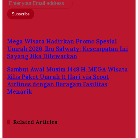
Enter
your
Email
address
Mega Wisata Hadirkan Promo Spesial
Umrah 2026, Ibu Salwaty: Kesempatan Ini
Sayang Jika Dilewatkan
Sambut Awal Musim 1448 H, MEGA Wisata
Rilis Paket Umrah 11 Hari via Scoot
Airlines dengan Beragam Fasilitas
Menarik
Related Articles