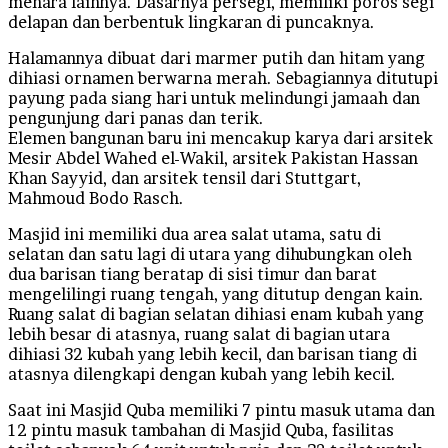
menara lainnya. Dasarnya persegi, memiliki poros segi
delapan dan berbentuk lingkaran di puncaknya.
Halamannya dibuat dari marmer putih dan hitam yang
dihiasi ornamen berwarna merah. Sebagiannya ditutupi
payung pada siang hari untuk melindungi jamaah dan
pengunjung dari panas dan terik.
Elemen bangunan baru ini mencakup karya dari arsitek
Mesir Abdel Wahed el-Wakil, arsitek Pakistan Hassan
Khan Sayyid, dan arsitek tensil dari Stuttgart,
Mahmoud Bodo Rasch.
Masjid ini memiliki dua area salat utama, satu di
selatan dan satu lagi di utara yang dihubungkan oleh
dua barisan tiang beratap di sisi timur dan barat
mengelilingi ruang tengah, yang ditutup dengan kain.
Ruang salat di bagian selatan dihiasi enam kubah yang
lebih besar di atasnya, ruang salat di bagian utara
dihiasi 32 kubah yang lebih kecil, dan barisan tiang di
atasnya dilengkapi dengan kubah yang lebih kecil.
Saat ini Masjid Quba memiliki 7 pintu masuk utama dan
12 pintu masuk tambahan di Masjid Quba, fasilitas