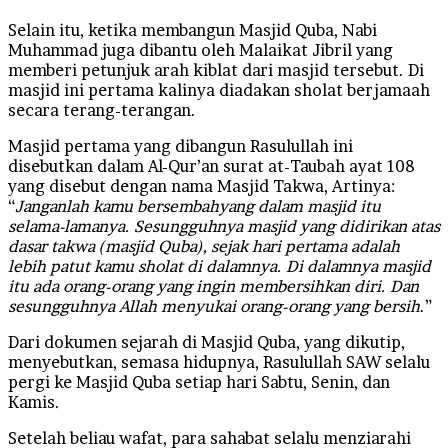
Selain itu, ketika membangun Masjid Quba, Nabi
Muhammad juga dibantu oleh Malaikat Jibril yang
memberi petunjuk arah kiblat dari masjid tersebut. Di
masjid ini pertama kalinya diadakan sholat berjamaah
secara terang-terangan.
Masjid pertama yang dibangun Rasulullah ini
disebutkan dalam Al-Qur’an surat at-Taubah ayat 108
yang disebut dengan nama Masjid Takwa, Artinya:
“
Janganlah kamu bersembahyang dalam masjid itu
selama-lamanya. Sesungguhnya masjid yang didirikan atas
dasar takwa (masjid Quba), sejak hari pertama adalah
lebih patut kamu sholat di dalamnya.
Di dalamnya masjid
itu ada orang-orang yang ingin membersihkan diri. Dan
sesungguhnya Allah menyukai orang-orang yang bersih
.”
Dari dokumen sejarah di Masjid Quba, yang dikutip,
menyebutkan, semasa hidupnya, Rasulullah SAW selalu
pergi ke Masjid Quba setiap hari Sabtu, Senin, dan
Kamis.
Setelah beliau wafat, para sahabat selalu menziarahi