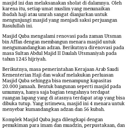
masjid ini dan melaksanakan sholat di dalamnya. Oleh
karena itu, setiap umat muslim yang menunaikan
ibadah haji atau umrah sangat dianjurkan untuk
mengunjungi masjid yang menjadi saksi perjuangan
Rasulullah ini.
Masjid Quba mengalami renovasi pada zaman Utsman
bin Affan dengan membangun menara masjid untuk
mengumandangkan adzan. Berikutnya direnovasi pada
masa Sultan Abdul Majid II Daulah Utsmaniyah pada
tahun 1245 hijriyah.
Berikutnya, masa pemerintahan Kerajaan Arab Saudi
Kementerian Haji dan wakaf melakukan perluasan
Masjid Quba sehingga bisa menampung kapasitas
20.000 jamaah. Bentuk bangunan seperti masjid pada
umumnya, hanya saja bagian tengahnya terdapat
ruangan lapang yang di atasnya terdapat atap yang bisa
dibuka tutup. Yang istimewa, masjid ini 4 menara untuk
menyebar kumandangkan adzan dan 56 kubah.
Komplek Masjid Quba juga dilengkapi dengan
pemukiman para imam dan muadzin, perpustakaan, dan