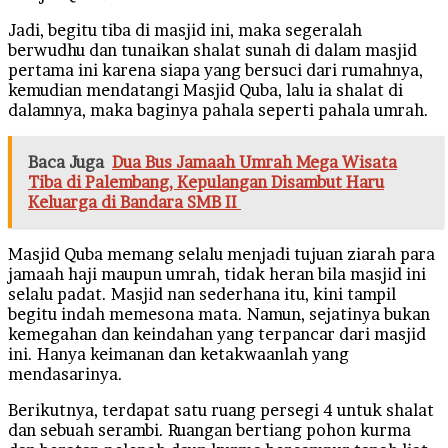
Jadi, begitu tiba di masjid ini, maka segeralah
berwudhu dan tunaikan shalat sunah di dalam masjid
pertama ini karena siapa yang bersuci dari rumahnya,
kemudian mendatangi Masjid Quba, lalu ia shalat di
dalamnya, maka baginya pahala seperti pahala umrah.
Baca Juga
Dua Bus Jamaah Umrah Mega Wisata
Tiba di Palembang, Kepulangan Disambut Haru
Keluarga di Bandara SMB II
M
asjid Quba memang selalu menjadi tujuan ziarah para
jamaah haji maupun umrah, tidak heran bila masjid ini
selalu padat. Masjid nan sederhana itu, kini tampil
begitu indah memesona mata. Namun, sejatinya bukan
kemegahan dan keindahan yang terpancar dari masjid
ini. Hanya keimanan dan ketakwaanlah yang
mendasarinya.
Berikutnya, terdapat satu ruang persegi 4 untuk shalat
dan sebuah serambi. Ruangan bertiang pohon kurma