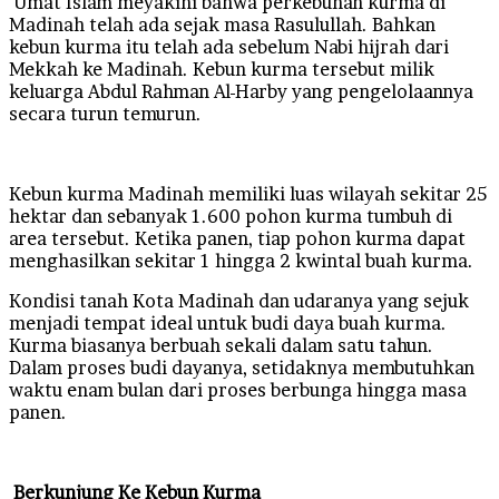
Umat Islam meyakini bahwa perkebunan kurma di
Madinah telah ada sejak masa Rasulullah. Bahkan
kebun kurma itu telah ada sebelum Nabi hijrah dari
Mekkah ke Madinah. Kebun kurma tersebut milik
keluarga Abdul Rahman Al-Harby yang pengelolaannya
secara turun temurun.
Kebun kurma Madinah memiliki luas wilayah sekitar 25
hektar dan sebanyak 1.600 pohon kurma tumbuh di
area tersebut. Ketika panen, tiap pohon kurma dapat
menghasilkan sekitar 1 hingga 2 kwintal buah kurma.
Kondisi tanah Kota Madinah dan udaranya yang sejuk
menjadi tempat ideal untuk budi daya buah kurma.
Kurma biasanya berbuah sekali dalam satu tahun.
Dalam proses budi dayanya, setidaknya membutuhkan
waktu enam bulan dari proses berbunga hingga masa
panen.
Berkunjung Ke Kebun Kurma