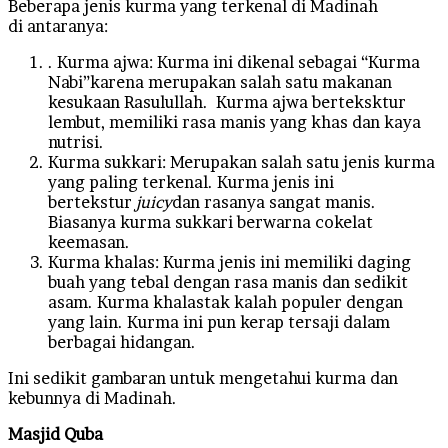
Beberapa jenis kurma yang terkenal di Madinah
di antaranya:
. Kurma ajwa: Kurma ini dikenal sebagai “Kurma
Nabi”karena merupakan salah satu makanan
kesukaan Rasulullah. Kurma ajwa berteksktur
lembut, memiliki rasa manis yang khas dan kaya
nutrisi.
Kurma sukkari: Merupakan salah satu jenis kurma
yang paling terkenal. Kurma jenis ini
bertekstur
juicy
dan rasanya sangat manis.
Biasanya kurma sukkari berwarna cokelat
keemasan.
Kurma khalas: Kurma jenis ini memiliki daging
buah yang tebal dengan rasa manis dan sedikit
asam. Kurma khalastak kalah populer dengan
yang lain. Kurma ini pun kerap tersaji dalam
berbagai hidangan.
Ini sedikit gambaran untuk mengetahui kurma dan
kebunnya di Madinah.
Masjid Quba