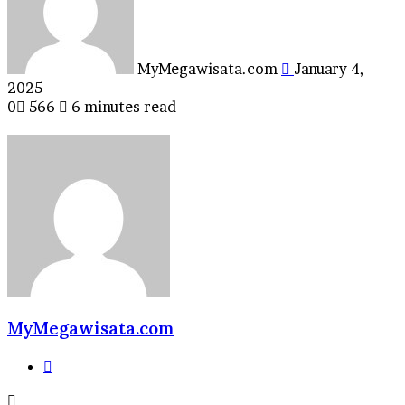
MyMegawisata.com
January 4,
2025
0
566
6 minutes read
MyMegawisata.com
Website