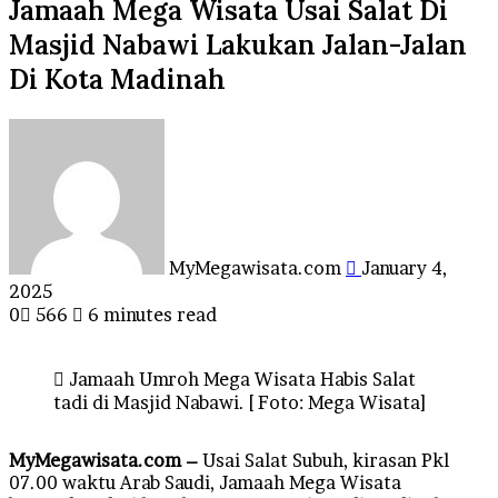
Jamaah Mega Wisata Usai Salat Di
Masjid Nabawi Lakukan Jalan-Jalan
Di Kota Madinah
Send
an
email
MyMegawisata.com
January 4,
2025
0
566
6 minutes read
Jamaah Umroh Mega Wisata Habis Salat
tadi di Masjid Nabawi. [ Foto: Mega Wisata]
MyMegawisata.com –
Usai Salat Subuh, kirasan Pkl
07.00 waktu Arab Saudi, Jamaah Mega Wisata