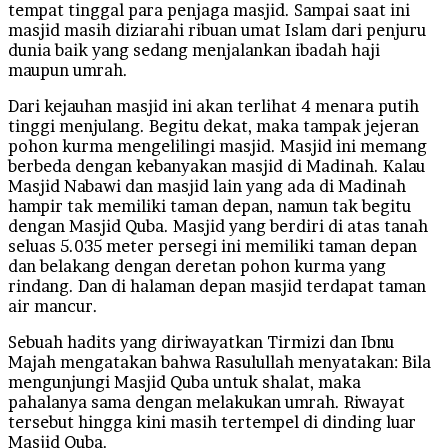
tempat tinggal para penjaga masjid. Sampai saat ini
masjid masih diziarahi ribuan umat Islam dari penjuru
dunia baik yang sedang menjalankan ibadah haji
maupun umrah.
Dari kejauhan masjid ini akan terlihat 4 menara putih
tinggi menjulang. Begitu dekat, maka tampak jejeran
pohon kurma mengelilingi masjid. Masjid ini memang
berbeda dengan kebanyakan masjid di Madinah. Kalau
Masjid Nabawi dan masjid lain yang ada di Madinah
hampir tak memiliki taman depan, namun tak begitu
dengan Masjid Quba. Masjid yang berdiri di atas tanah
seluas 5.035 meter persegi ini memiliki taman depan
dan belakang dengan deretan pohon kurma yang
rindang. Dan di halaman depan masjid terdapat taman
air mancur.
Sebuah hadits yang diriwayatkan Tirmizi dan Ibnu
Majah mengatakan bahwa Rasulullah menyatakan: Bila
mengunjungi Masjid Quba untuk shalat, maka
pahalanya sama dengan melakukan umrah. Riwayat
tersebut hingga kini masih tertempel di dinding luar
Masjid Quba.