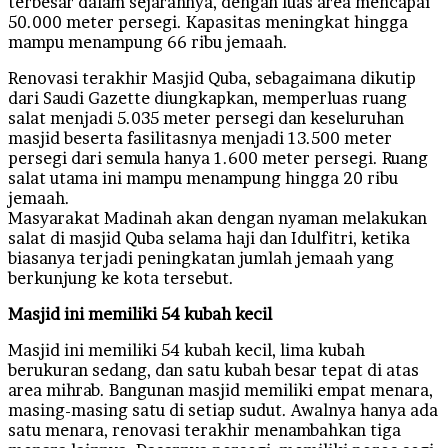
terbesar dalam sejarahnya, dengan luas area mencapai
50.000 meter persegi. Kapasitas meningkat hingga
mampu menampung 66 ribu jemaah.
Renovasi terakhir Masjid Quba, sebagaimana dikutip
dari Saudi Gazette diungkapkan, memperluas ruang
salat menjadi 5.035 meter persegi dan keseluruhan
masjid beserta fasilitasnya menjadi 13.500 meter
persegi dari semula hanya 1.600 meter persegi. Ruang
salat utama ini mampu menampung hingga 20 ribu
jemaah.
Masyarakat Madinah akan dengan nyaman melakukan
salat di masjid Quba selama haji dan Idulfitri, ketika
biasanya terjadi peningkatan jumlah jemaah yang
berkunjung ke kota tersebut.
Masjid ini memiliki 54 kubah kecil
Masjid ini memiliki 54 kubah kecil, lima kubah
berukuran sedang, dan satu kubah besar tepat di atas
area mihrab. Bangunan masjid memiliki empat menara,
masing-masing satu di setiap sudut. Awalnya hanya ada
satu menara, renovasi terakhir menambahkan tiga