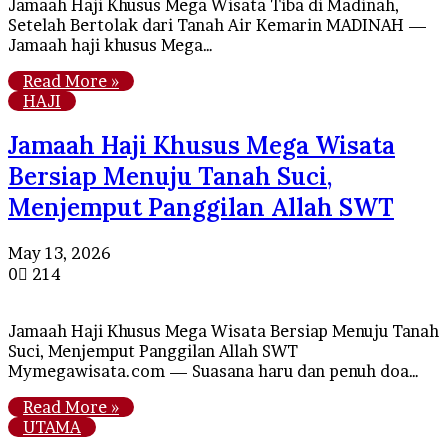
Jamaah Haji Khusus Mega Wisata Tiba di Madinah,
Setelah Bertolak dari Tanah Air Kemarin MADINAH —
Jamaah haji khusus Mega…
Read More »
HAJI
Jamaah Haji Khusus Mega Wisata
Bersiap Menuju Tanah Suci,
Menjemput Panggilan Allah SWT
May 13, 2026
0
214
Jamaah Haji Khusus Mega Wisata Bersiap Menuju Tanah
Suci, Menjemput Panggilan Allah SWT
Mymegawisata.com — Suasana haru dan penuh doa…
Read More »
UTAMA