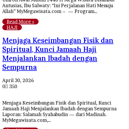
Antusias, Ibu Salwaty: “Ini Perjalanan Hati Menuju
Allah” MyMegawisata.com – — Program…
Read More »
HAJI
Menjaga Keseimbangan Fisik dan
Spiritual, Kunci Jamaah Haji
Menjalankan Ibadah dengan
Sempurna
April 30, 2026
0
350
Menjaga Keseimbangan Fisik dan Spiritual, Kunci
Jamaah Haji Menjalankan Ibadah dengan Sempurna
Laporan: Salamah Syahabudin — dari Madinah.
MyMegawisata.com,…