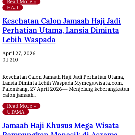
Read More »
HAJI
Kesehatan Calon Jamaah Haji Jadi
Perhatian Utama, Lansia Diminta
Lebih Waspada
April 27, 2026
0
210
Kesehatan Calon Jamaah Haji Jadi Perhatian Utama,
Lansia Diminta Lebih Waspada Mymegawisata.com,
Palembang, 27 April 2026— Menjelang keberangkatan
calon jamaah…
Read More »
UTAMA
Jamaah Haji Khusus Mega Wisata
Rampungkan Manasik di Asrama