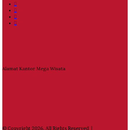
Facebook
Twitter
YouTube
Instagram
Alamat Kantor Mega Wisata
© Copyright 2026, All Rights Reserved |