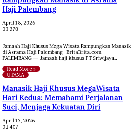
Haji Palembang
April 18, 2026
0
270
Jamaah Haji Khusus Mega Wisata Rampungkan Manasik
di Asrama Haji Palembang BritaBrita.com,
PALEMBANG — Jamaah haji khusus PT Sriwijaya…
Read More »
UTAMA
Manasik Haji Khusus MegaWisata
Hari Kedua: Memahami Perjalanan
Suci, Menjaga Kekuatan Diri
April 17, 2026
0
407