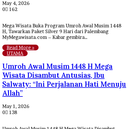
May 4, 2026
0
162
Mega Wisata Buka Program Umroh Awal Musim 1448
H, Tawarkan Paket Silver 9 Hari dari Palembang
MyMegawisata.com – Kabar gembira…
Read More »
UTAMA
Umroh Awal Musim 1448 H Mega
Wisata Disambut Antusias, Ibu
Salwaty: “Ini Perjalanan Hati Menuju
Allah”
May 1, 2026
0
138
Umroh Awal Musim 1448 H Mega Wisata Disambut