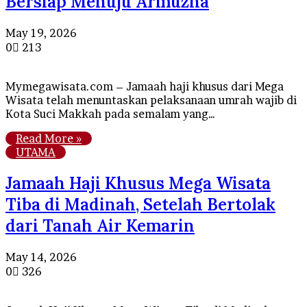
Bersiap Menuju Armuzna
May 19, 2026
0
213
Mymegawisata.com – Jamaah haji khusus dari Mega
Wisata telah menuntaskan pelaksanaan umrah wajib di
Kota Suci Makkah pada semalam yang…
Read More »
UTAMA
Jamaah Haji Khusus Mega Wisata
Tiba di Madinah, Setelah Bertolak
dari Tanah Air Kemarin
May 14, 2026
0
326