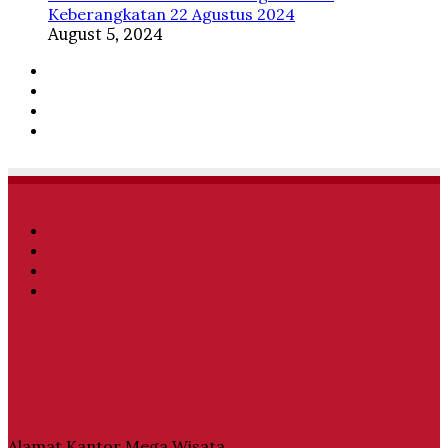
Keberangkatan 22 Agustus 2024
August 5, 2024
Facebook
Twitter
YouTube
Instagram
Facebook
Twitter
YouTube
Instagram
Alamat Kantor Mega Wisata