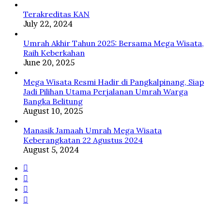
ﷺ
Terakreditas KAN
July 22, 2024
Umrah Akhir Tahun 2025: Bersama Mega Wisata,
Raih Keberkahan
June 20, 2025
Mega Wisata Resmi Hadir di Pangkalpinang, Siap
Jadi Pilihan Utama Perjalanan Umrah Warga
Bangka Belitung
August 10, 2025
Manasik Jamaah Umrah Mega Wisata
Keberangkatan 22 Agustus 2024
August 5, 2024
Facebook
Twitter
YouTube
Instagram