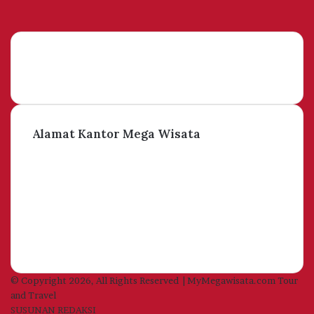
YouTube
Instagram
Alamat Kantor Mega Wisata
© Copyright 2026, All Rights Reserved | MyMegawisata.com Tour
and Travel
SUSUNAN REDAKSI