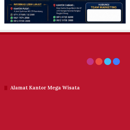
Instagram
YouTube
Twitter
Facebo
Alamat Kantor Mega Wisata