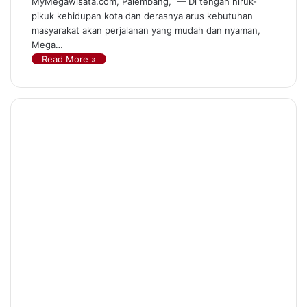
MyMegawisata.com, Palembang, — Di tengah hiruk-
pikuk kehidupan kota dan derasnya arus kebutuhan
masyarakat akan perjalanan yang mudah dan nyaman,
Mega…
Read More »