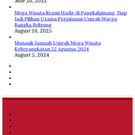
June 20, 2025
Mega Wisata Resmi Hadir di Pangkalpinang, Siap
Jadi Pilihan Utama Perjalanan Umrah Warga
Bangka Belitung
August 10, 2025
Manasik Jamaah Umrah Mega Wisata
Keberangkatan 22 Agustus 2024
August 5, 2024
Facebook
Twitter
YouTube
Instagram
Facebook
Twitter
YouTube
Instagram