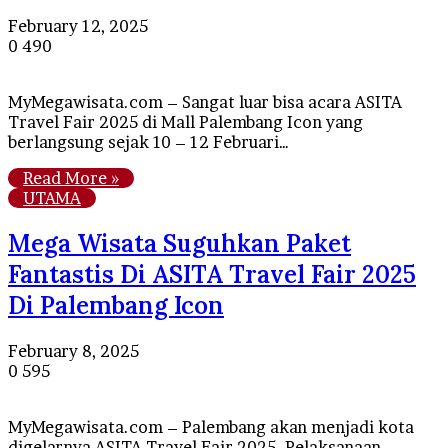
February 12, 2025
0
490
MyMegawisata.com – Sangat luar bisa acara ASITA
Travel Fair 2025 di Mall Palembang Icon yang
berlangsung sejak 10 – 12 Februari…
Read More »
UTAMA
Mega Wisata Suguhkan Paket
Fantastis Di ASITA Travel Fair 2025
Di Palembang Icon
February 8, 2025
0
595
MyMegawisata.com – Palembang akan menjadi kota
digelarnya ASITA Travel Fair 2025. Pelaksanaan