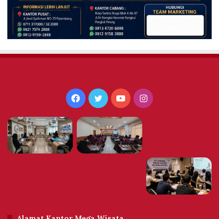
Facebook
Twitter
YouTube
Instagram
Alamat Kantor Mega Wisata