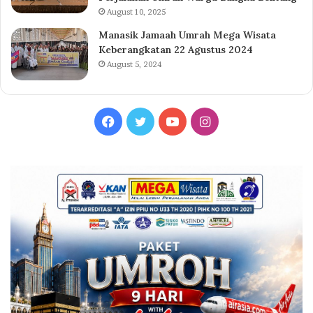
August 10, 2025
Manasik Jamaah Umrah Mega Wisata
Keberangkatan 22 Agustus 2024
August 5, 2024
Facebook
Twitter
YouTube
Instagram