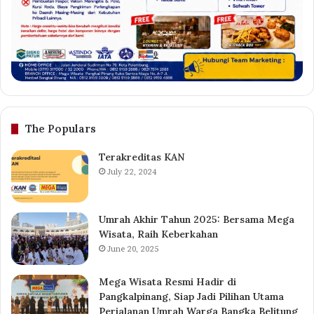
The Populars
Terakreditas KAN
July 22, 2024
Umrah Akhir Tahun 2025: Bersama Mega
Wisata, Raih Keberkahan
June 20, 2025
Mega Wisata Resmi Hadir di
Pangkalpinang, Siap Jadi Pilihan Utama
Perjalanan Umrah Warga Bangka Belitung