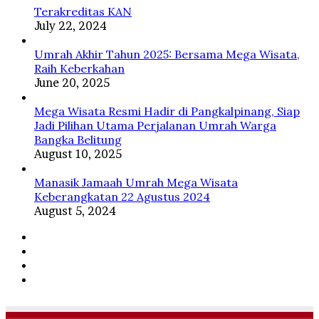
ﷺ
Terakreditas KAN
July 22, 2024
Umrah Akhir Tahun 2025: Bersama Mega Wisata,
Raih Keberkahan
June 20, 2025
Mega Wisata Resmi Hadir di Pangkalpinang, Siap
Jadi Pilihan Utama Perjalanan Umrah Warga
Bangka Belitung
August 10, 2025
Manasik Jamaah Umrah Mega Wisata
Keberangkatan 22 Agustus 2024
August 5, 2024
Facebook
Twitter
YouTube
Instagram