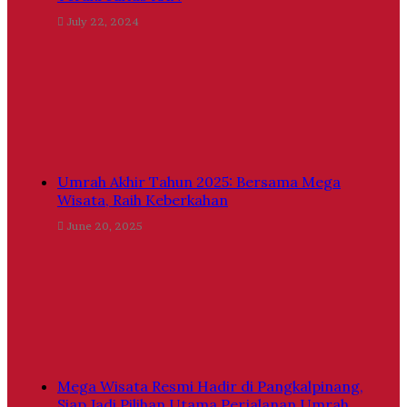
July 22, 2024
Umrah Akhir Tahun 2025: Bersama Mega
Wisata, Raih Keberkahan
June 20, 2025
Mega Wisata Resmi Hadir di Pangkalpinang,
Siap Jadi Pilihan Utama Perjalanan Umrah