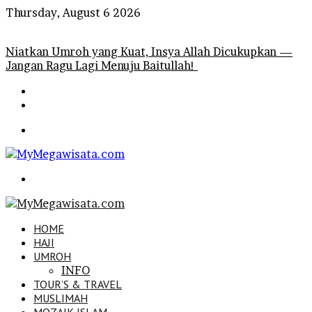
Thursday, August 6 2026
Breaking News
Niatkan Umroh yang Kuat, Insya Allah Dicukupkan —
Jangan Ragu Lagi Menuju Baitullah!
Menu
Search
for
HOME
HAJI
UMROH
INFO
TOUR’S & TRAVEL
MUSLIMAH