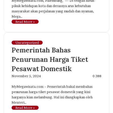
MyMegawisata.com, Palembang, — Di tengah hiruk-
pikuk kehidupan kota dan derasnya arus kebutuhan
masyarakat akan perjalanan yang mudah dan nyaman,
Mega…
Read More »
Uncategorized
Pemerintah Bahas
Penurunan Harga Tiket
Pesawat Domestik
November 5, 2024
0
388
MyMegawisata.com – Pemerintah bakal membahas
penurunan harga tiket pesawat domestik yang kini
harganya kian melambung. Hal ini diungkapkan oleh
Menteri…
Read More »