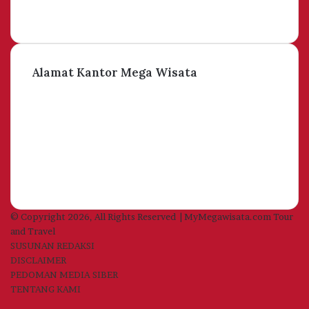
Alamat Kantor Mega Wisata
© Copyright 2026, All Rights Reserved | MyMegawisata.com Tour
and Travel
SUSUNAN REDAKSI
DISCLAIMER
PEDOMAN MEDIA SIBER
TENTANG KAMI
Facebook