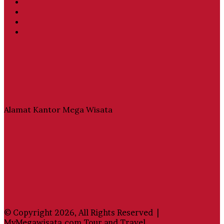
Facebook
Twitter
YouTube
Instagram
Alamat Kantor Mega Wisata
© Copyright 2026, All Rights Reserved |
MyMegawisata.com Tour and Travel