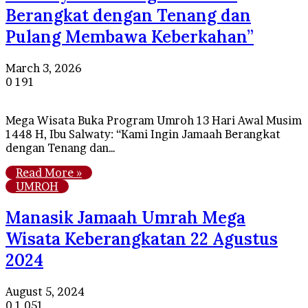
Berangkat dengan Tenang dan
Pulang Membawa Keberkahan”
March 3, 2026
0
191
Mega Wisata Buka Program Umroh 13 Hari Awal Musim
1448 H, Ibu Salwaty: “Kami Ingin Jamaah Berangkat
dengan Tenang dan…
Read More »
UMROH
Manasik Jamaah Umrah Mega
Wisata Keberangkatan 22 Agustus
2024
August 5, 2024
0
1,051