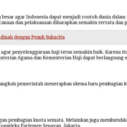
besar agar Indonesia dapat menjadi contoh dunia dalam t
canaan dan pelaksanaan diharapkan semakin tertata dan p
dinah dengan Penuh Sukacita
n agar penyelenggaraan haji terus semakin baik. Karena i
nterian Agama dan Kementerian Haji dapat berlangsung ef
ai langkah pemerintah menerapkan skema baru pembagian 
ngan pembagian kuota semata. Melainkan juga membutuhka
 Kompleks Parlemen Senayan, Jakarta.