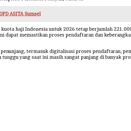
 DPD ASITA Sumsel
an kuota haji Indonesia untuk 2026 tetap berjumlah 221.0
ni dapat memastikan proses pendaftaran dan keberangkata
enunjang, termasuk digitalisasi proses pendaftaran, pema
tunggu yang saat ini masih sangat panjang di banyak pro