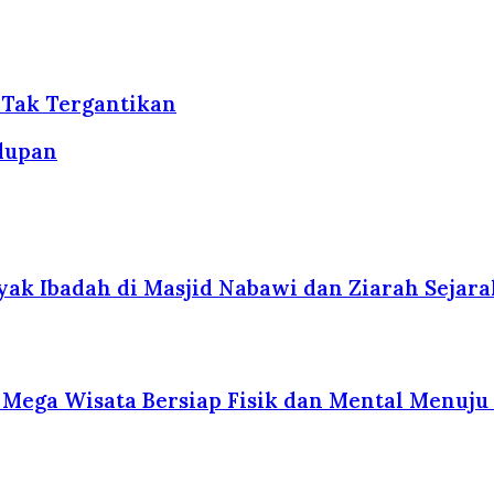
 Tak Tergantikan
dupan
ak Ibadah di Masjid Nabawi dan Ziarah Sejara
 Mega Wisata Bersiap Fisik dan Mental Menuju 