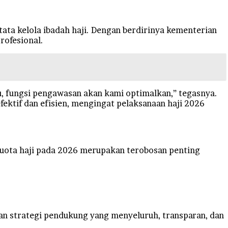
ata kelola ibadah haji. Dengan berdirinya kementerian
rofesional.
tu, fungsi pengawasan akan kami optimalkan,” tegasnya.
ektif dan efisien, mengingat pelaksanaan haji 2026
kuota haji pada 2026 merupakan terobosan penting
n strategi pendukung yang menyeluruh, transparan, dan