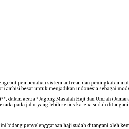
ngebut pembenahan sistem antrean dan peningkatan mutu 
ari ambisi besar untuk menjadikan Indonesia sebagai mode
ri**, dalam acara *Jagong Masalah Haji dan Umrah (Jamar
erada pada jalur yang lebih serius karena sudah ditangani
ni bidang penyelenggaraan haji sudah ditangani oleh keme