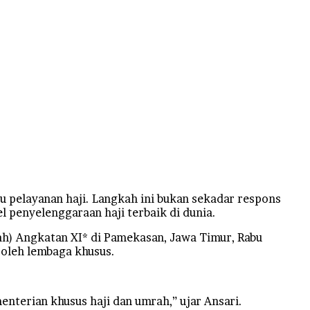
pelayanan haji. Langkah ini bukan sekadar respons
l penyelenggaraan haji terbaik di dunia.
ah) Angkatan XI* di Pamekasan, Jawa Timur, Rabu
 oleh lembaga khusus.
nterian khusus haji dan umrah,” ujar Ansari.