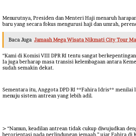
Menurutnya, Presiden dan Menteri Haji menaruh harapan 
baru yang secara fokus mengurusi haji dan umrah, peren
Baca Juga
Jamaah Mega Wisata Nikmati City Tour Ma
“Kami di Komisi VIII DPR RI tentu sangat berkepentinga
Ia juga berharap masa transisi kelembagaan antara Keme
sudah semakin dekat.
Sementara itu, Anggota DPD RI **Fahira Idris** menil
menuju sistem antrean yang lebih adil.
> “Namun, keadilan antrean tidak cukup diwujudkan de
berorientasi pada perlindungan jemaah,” ujar Fahira di