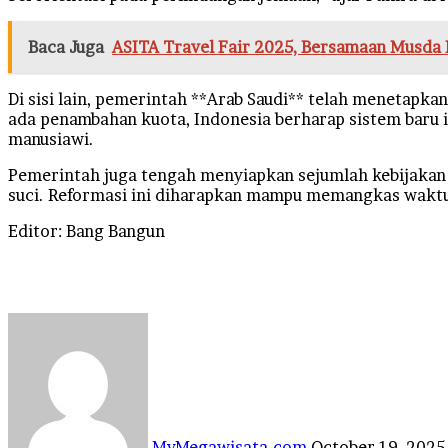
Baca Juga
ASITA Travel Fair 2025, Bersamaan Musda
Di sisi lain, pemerintah **Arab Saudi** telah menetapk
ada penambahan kuota, Indonesia berharap sistem baru i
manusiawi.
Pemerintah juga tengah menyiapkan sejumlah kebijakan p
suci. Reformasi ini diharapkan mampu memangkas waktu 
Editor: Bang Bangun
Send
an
email
MyMegawisata.com
October 19, 2025