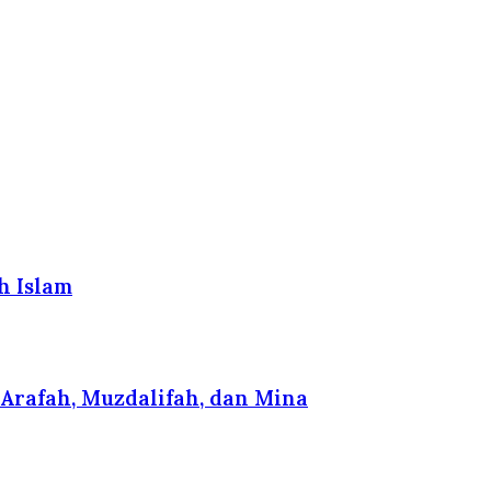
h Islam
Arafah, Muzdalifah, dan Mina