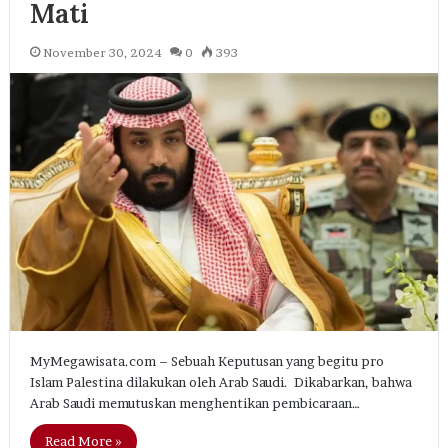
Mati
November 30, 2024
0
393
MyMegawisata.com – Sebuah Keputusan yang begitu pro
Islam Palestina dilakukan oleh Arab Saudi. Dikabarkan, bahwa
Arab Saudi memutuskan menghentikan pembicaraan…
Read More »