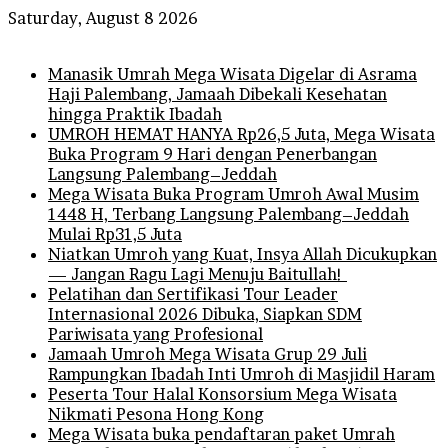
Saturday, August 8 2026
Breaking News
Manasik Umrah Mega Wisata Digelar di Asrama
Haji Palembang, Jamaah Dibekali Kesehatan
hingga Praktik Ibadah
UMROH HEMAT HANYA Rp26,5 Juta, Mega Wisata
Buka Program 9 Hari dengan Penerbangan
Langsung Palembang–Jeddah
Mega Wisata Buka Program Umroh Awal Musim
1448 H, Terbang Langsung Palembang–Jeddah
Mulai Rp31,5 Juta
Niatkan Umroh yang Kuat, Insya Allah Dicukupkan
— Jangan Ragu Lagi Menuju Baitullah!
Pelatihan dan Sertifikasi Tour Leader
Internasional 2026 Dibuka, Siapkan SDM
Pariwisata yang Profesional
Jamaah Umroh Mega Wisata Grup 29 Juli
Rampungkan Ibadah Inti Umroh di Masjidil Haram
Peserta Tour Halal Konsorsium Mega Wisata
Nikmati Pesona Hong Kong
Mega Wisata buka pendaftaran paket Umrah