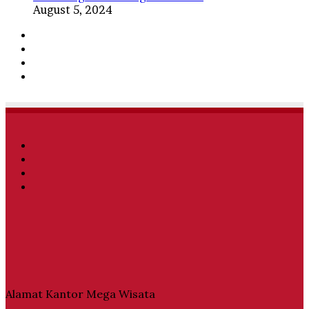
August 5, 2024
Facebook
Twitter
YouTube
Instagram
Facebook
Twitter
YouTube
Instagram
Alamat Kantor Mega Wisata