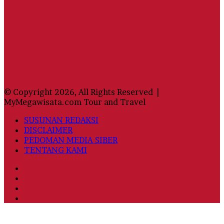
© Copyright 2026, All Rights Reserved |
MyMegawisata.com Tour and Travel
SUSUNAN REDAKSI
DISCLAIMER
PEDOMAN MEDIA SIBER
TENTANG KAMI
Facebook
Twitter
YouTube
Instagram
Back