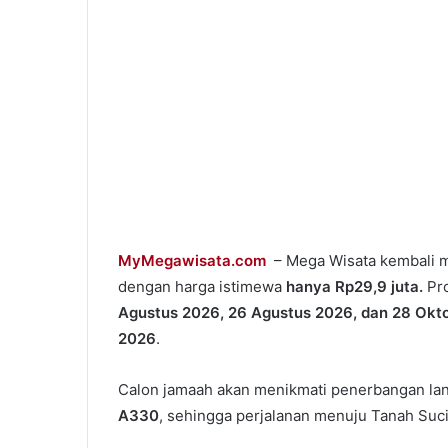
MyMegawisata.com
– Mega Wisata kembali 
dengan harga istimewa
hanya Rp29,9 juta.
Pr
Agustus 2026, 26 Agustus 2026, dan 28 Okt
2026
.
Calon jamaah akan menikmati penerbangan la
A330
, sehingga perjalanan menuju Tanah Suci