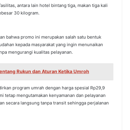
ilitas, antara lain hotel bintang tiga, makan tiga kali
ebesar 30 kilogram.
n bahwa promo ini merupakan salah satu bentuk
dahan kepada masyarakat yang ingin menunaikan
npa mengurangi kualitas pelayanan.
entang Rukun dan Aturan Ketika Umroh
dirkan program umrah dengan harga spesial Rp29,9
kami tetap mengutamakan kenyamanan dan pelayanan
an secara langsung tanpa transit sehingga perjalanan