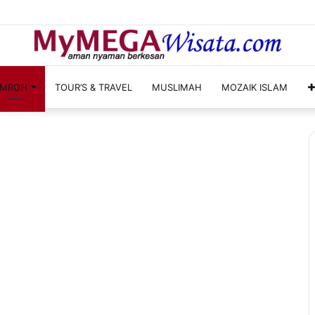
MROH
TOUR’S & TRAVEL
MUSLIMAH
MOZAIK ISLAM