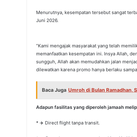
Menurutnya, kesempatan tersebut sangat terba
Juni 2026.
“Kami mengajak masyarakat yang telah memilik
memanfaatkan kesempatan ini. Insya Allah, den
sungguh, Allah akan memudahkan jalan menjadi
dilewatkan karena promo hanya berlaku sampai 
Baca Juga
Umroh di Bulan Ramadhan, S
Adapun fasilitas yang diperoleh jamaah melip
* ✈️ Direct flight tanpa transit.