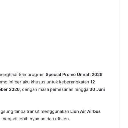
menghadirkan program
Special Promo Umrah 2026
omo ini berlaku khusus untuk keberangkatan
12
ober 2026,
dengan masa pemesanan hingga
30 Juni
ngsung tanpa transit menggunakan
Lion Air Airbus
 menjadi lebih nyaman dan efisien.