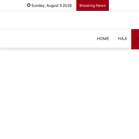
Sunday, August 9 2026
Breaking News
HOME
HAJI
U