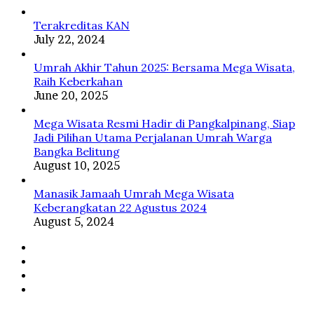
ﷺ
Terakreditas KAN
July 22, 2024
Umrah Akhir Tahun 2025: Bersama Mega Wisata,
Raih Keberkahan
June 20, 2025
Mega Wisata Resmi Hadir di Pangkalpinang, Siap
Jadi Pilihan Utama Perjalanan Umrah Warga
Bangka Belitung
August 10, 2025
Manasik Jamaah Umrah Mega Wisata
Keberangkatan 22 Agustus 2024
August 5, 2024
Facebook
Twitter
YouTube
Instagram