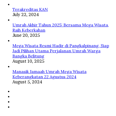
ﷺ
Terakreditas KAN
July 22, 2024
Umrah Akhir Tahun 2025: Bersama Mega Wisata,
Raih Keberkahan
June 20, 2025
Mega Wisata Resmi Hadir di Pangkalpinang, Siap
Jadi Pilihan Utama Perjalanan Umrah Warga
Bangka Belitung
August 10, 2025
Manasik Jamaah Umrah Mega Wisata
Keberangkatan 22 Agustus 2024
August 5, 2024
Facebook
Twitter
YouTube
Instagram