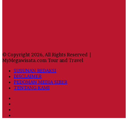
© Copyright 2026, All Rights Reserved |
MyMegawisata.com Tour and Travel
SUSUNAN REDAKSI
DISCLAIMER
PEDOMAN MEDIA SIBER
TENTANG KAMI
Facebook
Twitter
YouTube
Instagram
Back