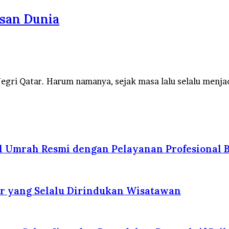
isan Dunia
ri Qatar. Harum namanya, sejak masa lalu selalu menjad
l Umrah Resmi dengan Pelayanan Profesional B
r yang Selalu Dirindukan Wisatawan