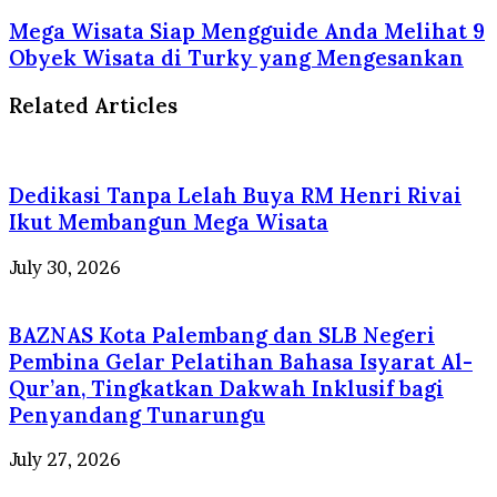
Mega Wisata Siap Mengguide Anda Melihat 9
Obyek Wisata di Turky yang Mengesankan
Related Articles
Dedikasi Tanpa Lelah Buya RM Henri Rivai
Ikut Membangun Mega Wisata
July 30, 2026
BAZNAS Kota Palembang dan SLB Negeri
Pembina Gelar Pelatihan Bahasa Isyarat Al-
Qur’an, Tingkatkan Dakwah Inklusif bagi
Penyandang Tunarungu
July 27, 2026