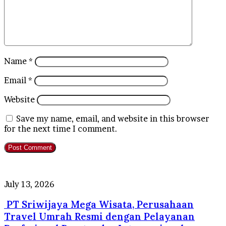
Name
*
Email
*
Website
Save my name, email, and website in this browser
for the next time I comment.
PT
July 13, 2026
Sriwijaya
PT Sriwijaya Mega Wisata, Perusahaan
Mega
Wisata,
Travel Umrah Resmi dengan Pelayanan
Perusahaan