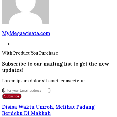
MyMegawisata.com
Website
With Product You Purchase
Subscribe to our mailing list to get the new
updates!
Lorem ipsum dolor sit amet, consectetur.
Enter
your
Email
address
Disisa Waktu Umroh, Melihat Padang
Berdebu Di Makkah