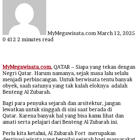
an
email
MyMegawisata.com
March 12, 2025
0
412
2 minutes read
MyMegawisata.com,
QATAR – Siapa yang tekan dengan
Negri Qatar. Harum namanya, sejak masa lalu selalu
menjadi perbincangan. Untuk berwisata tentu banyak
obyek, saah satunya yang tak kalah eloknya adalah
Benteng Al Zubarah.
B
agi para penyuka sejarah dan arsitektur, jangan
lewatkan untuk singgah di sini saat berada di
Qatar. Karena banyak hal yang bisa kamu lihat dan
amati serta pelajari dari Benteng Al Zubarah ini.
Perlu kita ketahui, Al Zubarah Fort merupakan
destinasi wisata yang bernilai sejarah bagi masyarakat