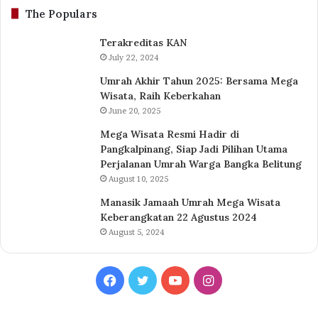
The Populars
Terakreditas KAN
July 22, 2024
Umrah Akhir Tahun 2025: Bersama Mega
Wisata, Raih Keberkahan
June 20, 2025
Mega Wisata Resmi Hadir di
Pangkalpinang, Siap Jadi Pilihan Utama
Perjalanan Umrah Warga Bangka Belitung
August 10, 2025
Manasik Jamaah Umrah Mega Wisata
Keberangkatan 22 Agustus 2024
August 5, 2024
Facebook
Twitter
YouTube
Instagram