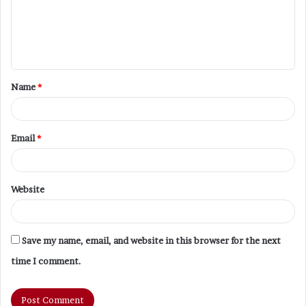
m
e
n
t
Name
*
*
Email
*
Website
Save my name, email, and website in this browser for the next
time I comment.