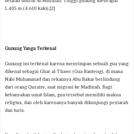
selatan distrik Al-Misfalah. Tinggi gunung mencapai
1.405 m (4.610 kaki).[2]
Gunung Yanga Terkenal
Gunung ini terkenal karena menyimpan sebuah gua yang
dikenal sebagai Ghar al-Thawr (Gua Banteng), di mana
Nabi Muhammad dan rekannya Abu Bakar berlindung
dari orang Quraisy, saat migrasi ke Madinah. Bagi
kebanyakan umat Islam, gua tersebut memiliki makna
religius, dan oleh karenanya banyak dikunjungi peziarah
dan turis.