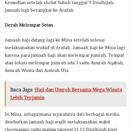
Kemudian setelah sholat Subuh tanggal 9 Dzulhijah,
jamaah haji berangkat ke Arafah.
Derah Melempar Setan
Jamaah haji datang lagi ke Mina setelah selesai
melaksanakan wukuf di Arafah. Jamaah haji ke Mina lagi
karena para jamaah haji akan melempar jumrah. Tempat
atau lokasi melempar jumrah ada 3 yaitu Jumrah Aqabah,
Jumrah Wusta dan Jumrah Ula.
Baca Juga
Haji dan Umroh Bersama Mega Wisata
Lebih Terjamin
Di Mina, sebagaimana sejarahnya dari berbagai media,
disebutkan jamaah haji wajib melaksanakan mabit
(bermalam) yaitu malam tanggal 11,12 Dzulhijah bagi