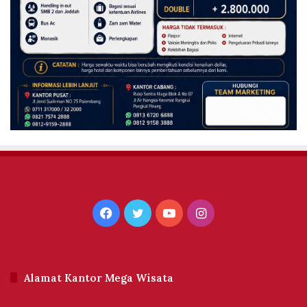
Facebook
Twitter
YouTube
Instagram
Alamat Kantor Mega Wisata