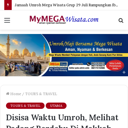
Jamaah Umroh Mega Wisata Grup 29 Juli Rampungkan Ibadah Inti Umroh di Masjidil Haram
Menu
S
fo
Home
/
TOUR'S & TRAVEL
TOUR'S & TRAVEL
UTAMA
Disisa Waktu Umroh, Melihat