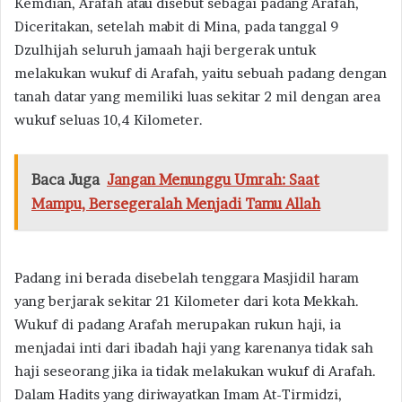
Kemdian, Arafah atau disebut sebagai padang Arafah,
Diceritakan, setelah mabit di Mina, pada tanggal 9
Dzulhijah seluruh jamaah haji bergerak untuk
melakukan wukuf di Arafah, yaitu sebuah padang dengan
tanah datar yang memiliki luas sekitar 2 mil dengan area
wukuf seluas 10,4 Kilometer.
Baca Juga
Jangan Menunggu Umrah: Saat
Mampu, Bersegeralah Menjadi Tamu Allah
Padang ini berada disebelah tenggara Masjidil haram
yang berjarak sekitar 21 Kilometer dari kota Mekkah.
Wukuf di padang Arafah merupakan rukun haji, ia
menjadai inti dari ibadah haji yang karenanya tidak sah
haji seseorang jika ia tidak melakukan wukuf di Arafah.
Dalam Hadits yang diriwayatkan Imam At-Tirmidzi,