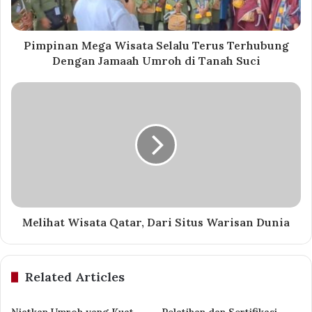
Pimpinan Mega Wisata Selalu Terus Terhubung
Dengan Jamaah Umroh di Tanah Suci
Melihat Wisata Qatar, Dari Situs Warisan Dunia
Related Articles
Niatkan Umroh yang Kuat,
Pelatihan dan Sertifikasi