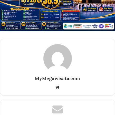
MyMegawisata.com
Website