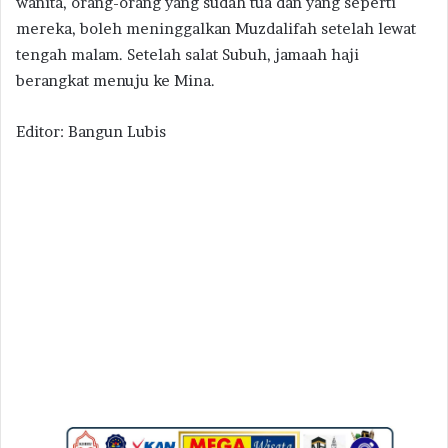
wanita, orang-orang yang sudah tua dan yang seperti
mereka, boleh meninggalkan Muzdalifah setelah lewat
tengah malam. Setelah salat Subuh, jamaah haji
berangkat menuju ke Mina.
Editor: Bangun Lubis