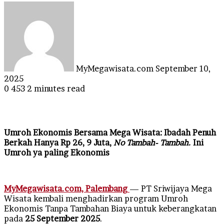
Send
an
email
MyMegawisata.com
September 10,
2025
0
453
2 minutes read
Umroh Ekonomis Bersama Mega Wisata: Ibadah Penuh
Berkah Hanya Rp 26, 9 Juta,
No Tambah- Tambah.
Ini
Umroh ya paling Ekonomis
MyMegawisata.com, Palembang
— PT Sriwijaya Mega
Wisata kembali menghadirkan program Umroh
Ekonomis Tanpa Tambahan Biaya untuk keberangkatan
pada
25 September 2025
.