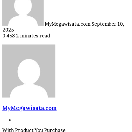
MyMegawisata.com
September 10,
2025
0
453
2 minutes read
MyMegawisata.com
Website
With Product You Purchase