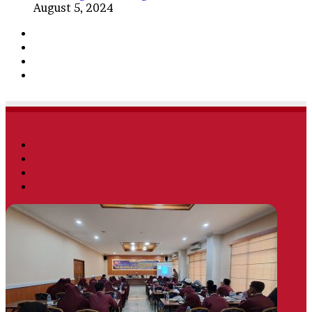
August 5, 2024
Facebook
Twitter
YouTube
Instagram
Facebook
Twitter
YouTube
Instagram