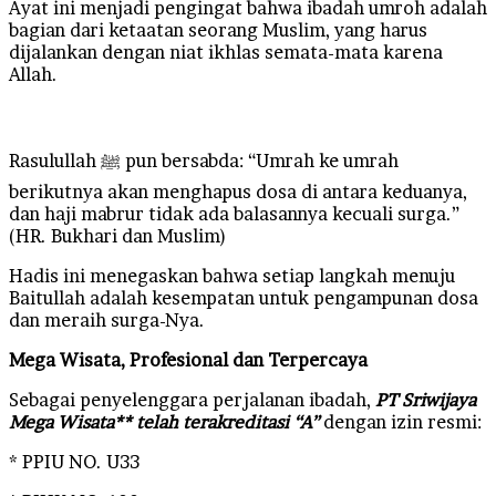
Ayat ini menjadi pengingat bahwa ibadah umroh adalah
bagian dari ketaatan seorang Muslim, yang harus
dijalankan dengan niat ikhlas semata-mata karena
Allah.
Rasulullah ﷺ pun bersabda: “Umrah ke umrah
berikutnya akan menghapus dosa di antara keduanya,
dan haji mabrur tidak ada balasannya kecuali surga.”
(HR. Bukhari dan Muslim)
Hadis ini menegaskan bahwa setiap langkah menuju
Baitullah adalah kesempatan untuk pengampunan dosa
dan meraih surga-Nya.
Mega Wisata, Profesional dan Terpercaya
Sebagai penyelenggara perjalanan ibadah,
PT Sriwijaya
Mega Wisata** telah terakreditasi “A”
dengan izin resmi:
* PPIU NO. U33