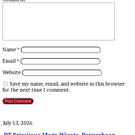
Name
*
Email
*
Website
Save my name, email, and website in this browser
for the next time I comment.
PT
July 13, 2026
Sriwijaya
Mega