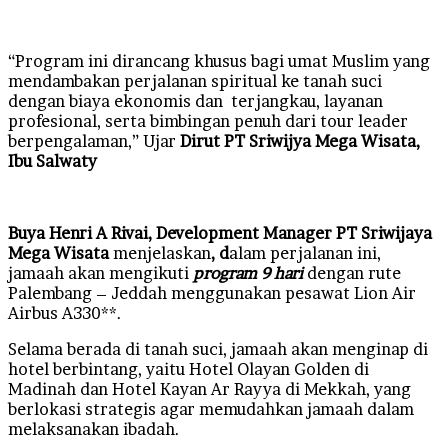
“Program ini dirancang khusus bagi umat Muslim yang
mendambakan perjalanan spiritual ke tanah suci
dengan biaya ekonomis dan terjangkau, layanan
profesional, serta bimbingan penuh dari tour leader
berpengalaman,” Ujar
Dirut PT Sriwijya Mega Wisata,
Ibu Salwaty
Buya Henri A Rivai, Development Manager PT Sriwijaya
Mega Wisata
menjelaskan
, d
alam perjalanan ini,
jamaah akan mengikuti
program 9 hari
dengan rute
Palembang – Jeddah menggunakan pesawat Lion Air
Airbus A330**.
Selama berada di tanah suci, jamaah akan menginap di
hotel berbintang, yaitu Hotel Olayan Golden di
Madinah dan Hotel Kayan Ar Rayya di Mekkah, yang
berlokasi strategis agar memudahkan jamaah dalam
melaksanakan ibadah.