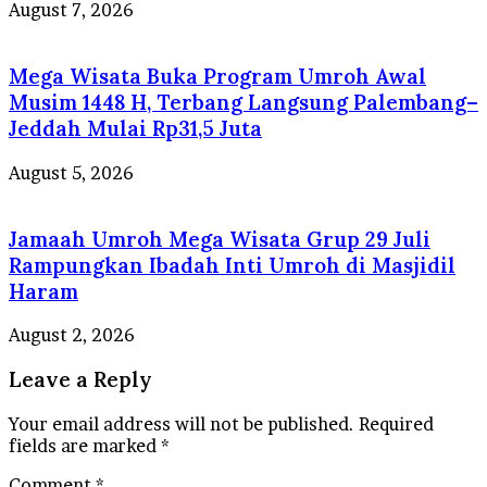
August 7, 2026
Mega Wisata Buka Program Umroh Awal
Musim 1448 H, Terbang Langsung Palembang–
Jeddah Mulai Rp31,5 Juta
August 5, 2026
Jamaah Umroh Mega Wisata Grup 29 Juli
Rampungkan Ibadah Inti Umroh di Masjidil
Haram
August 2, 2026
Leave a Reply
Your email address will not be published.
Required
fields are marked
*
Comment
*