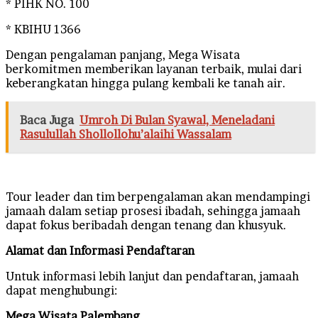
* PIHK NO. 100
* KBIHU 1366
Dengan pengalaman panjang, Mega Wisata
berkomitmen memberikan layanan terbaik, mulai dari
keberangkatan hingga pulang kembali ke tanah air.
Baca Juga
Umroh Di Bulan Syawal, Meneladani
Rasulullah Shollollohu’alaihi Wassalam
Tour leader dan tim berpengalaman akan mendampingi
jamaah dalam setiap prosesi ibadah, sehingga jamaah
dapat fokus beribadah dengan tenang dan khusyuk.
Alamat dan Informasi Pendaftaran
Untuk informasi lebih lanjut dan pendaftaran, jamaah
dapat menghubungi:
Mega Wisata Palembang