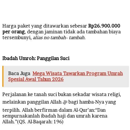
Harga paket yang ditawarkan sebesar
Rp26.900.000
per orang
, dengan jaminan tidak ada tambahan biaya
tersembunyi,
alias no tambah- tambah.
Ibadah Umroh: Panggilan Suci
Baca Juga
Mega Wisata Tawarkan Program Umrah
Spesial Awal Tahun 2026
Perjalanan ke tanah suci bukan sekadar wisata religi,
melainkan panggilan Allah ﷻ bagi hamba-Nya yang
terpilih. Allah berfirman dalam Al-Qur’an:“Dan
sempurnakanlah ibadah haji dan umrah karena
Allah.”(QS. Al-Baqarah: 196)