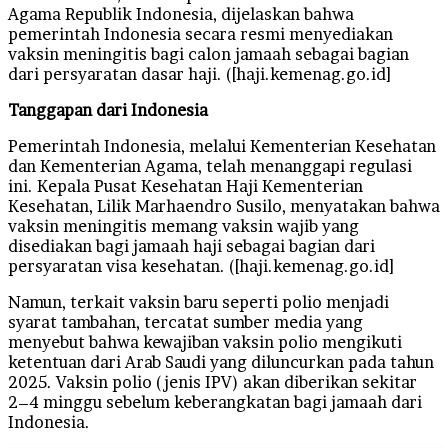
Agama Republik Indonesia, dijelaskan bahwa
pemerintah Indonesia secara resmi menyediakan
vaksin meningitis bagi calon jamaah sebagai bagian
dari persyaratan dasar haji. ([haji.kemenag.go.id]
Tanggapan dari Indonesia
Pemerintah Indonesia, melalui Kementerian Kesehatan
dan Kementerian Agama, telah menanggapi regulasi
ini. Kepala Pusat Kesehatan Haji Kementerian
Kesehatan, Lilik Marhaendro Susilo, menyatakan bahwa
vaksin meningitis memang vaksin wajib yang
disediakan bagi jamaah haji sebagai bagian dari
persyaratan visa kesehatan. ([haji.kemenag.go.id]
Namun, terkait vaksin baru seperti polio menjadi
syarat tambahan, tercatat sumber media yang
menyebut bahwa kewajiban vaksin polio mengikuti
ketentuan dari Arab Saudi yang diluncurkan pada tahun
2025. Vaksin polio (jenis IPV) akan diberikan sekitar
2–4 minggu sebelum keberangkatan bagi jamaah dari
Indonesia.