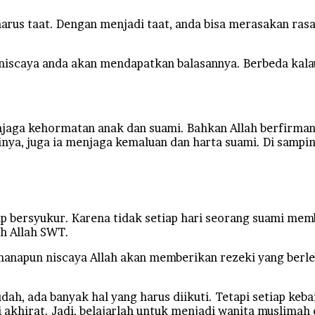
arus taat. Dengan menjadi taat, anda bisa merasakan ras
T niscaya anda akan mendapatkan balasannya. Berbeda kal
aga kehormatan anak dan suami. Bahkan Allah berfirman pa
ya, juga ia menjaga kemaluan dan harta suami. Di samping 
p bersyukur. Karena tidak setiap hari seorang suami mem
eh Allah SWT.
 manapun niscaya Allah akan memberikan rezeki yang berl
h, ada banyak hal yang harus diikuti. Tetapi setiap keba
 akhirat. Jadi, belajarlah untuk menjadi wanita muslimah 