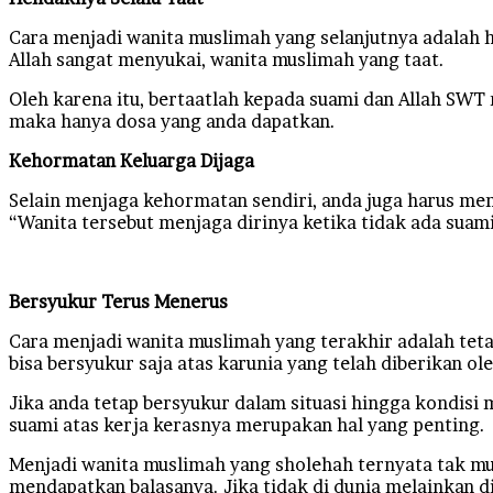
Cara menjadi wanita muslimah yang selanjutnya adalah h
Allah sangat menyukai, wanita muslimah yang taat.
Oleh karena itu, bertaatlah kepada suami dan Allah SW
maka hanya dosa yang anda dapatkan.
Kehormatan Keluarga Dijaga
Selain menjaga kehormatan sendiri, anda juga harus menj
“Wanita tersebut menjaga dirinya ketika tidak ada suamin
Bersyukur Terus Menerus
Cara menjadi wanita muslimah yang terakhir adalah teta
bisa bersyukur saja atas karunia yang telah diberikan ol
Jika anda tetap bersyukur dalam situasi hingga kondisi
suami atas kerja kerasnya merupakan hal yang penting.
Menjadi wanita muslimah yang sholehah ternyata tak muda
mendapatkan balasanya. Jika tidak di dunia melainkan di