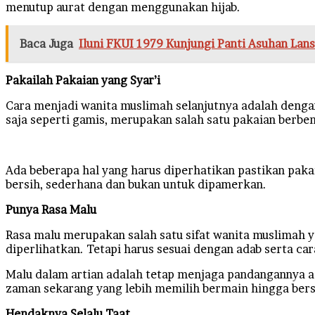
menutup aurat dengan menggunakan hijab.
Baca Juga
Iluni FKUI 1979 Kunjungi Panti Asuhan Lan
Pakailah Pakaian yang Syar’i
Cara menjadi wanita muslimah selanjutnya adalah denga
saja seperti gamis, merupakan salah satu pakaian berben
Ada beberapa hal yang harus diperhatikan pastikan pak
bersih, sederhana dan bukan untuk dipamerkan.
Punya Rasa Malu
Rasa malu merupakan salah satu sifat wanita muslimah ya
diperlihatkan. Tetapi harus sesuai dengan adab serta c
Malu dalam artian adalah tetap menjaga pandangannya ag
zaman sekarang yang lebih memilih bermain hingga ber
Hendaknya Selalu Taat