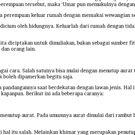
i perempuan tersebut, maka ‘Umar pun memukulnya dengan
 para perempuan keluar rumah dengan memakai wewangian s
ng dicium oleh hidungnya. Keluarlah dari rumah dengan ti
ta diciptakan untuk dimuliakan, bukan sebagai sumber fi
dan orang lain.
ai cara. Salah satunya bisa mulai dengan menutup aurat 
k boleh dipamerkan begitu saja.
pandangannya saat berdekatan dengan lawan jenis. Hal in
kapanpun. Berikut ini ada beberapa caranya:
menutup aurat. Pada umumnya aurat dimulai dari rambut h
api hal itu salah. Melainkan khimar yang merupakan penut