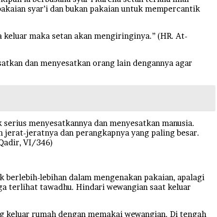
kaian syar’i dan bukan pakaian untuk mempercantik
 ia keluar maka setan akan mengiringinya.” (HR. At-
atkan dan menyesatkan orang lain dengannya agar
k serius menyesatkannya dan menyesatkan manusia.
h jerat-jeratnya dan perangkapnya yang paling besar.
Qadir, VI/346)
k berlebih-lebihan dalam mengenakan pakaian, apalagi
a terlihat tawadhu. Hindari wewangian saat keluar
ang keluar rumah dengan memakai wewangian. Di tengah