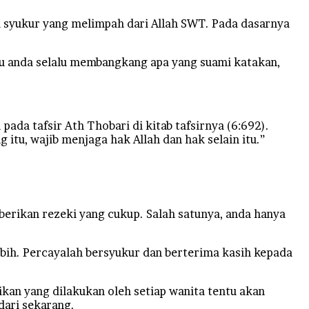
a syukur yang melimpah dari Allah SWT. Pada dasarnya
au anda selalu membangkang apa yang suami katakan,
da tafsir Ath Thobari di kitab tafsirnya (6:692).
itu, wajib menjaga hak Allah dan hak selain itu.”
berikan rezeki yang cukup. Salah satunya, anda hanya
ebih. Percayalah bersyukur dan berterima kasih kepada
ikan yang dilakukan oleh setiap wanita tentu akan
dari sekarang.