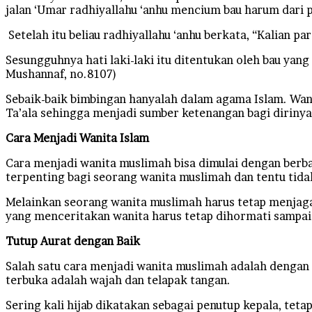
jalan ‘Umar radhiyallahu ‘anhu mencium bau harum dar
Setelah itu beliau radhiyallahu ‘anhu berkata, “Kalian
Sesungguhnya hati laki-laki itu ditentukan oleh bau ya
Mushannaf, no.8107)
Sebaik-baik bimbingan hanyalah dalam agama Islam. Wani
Ta’ala sehingga menjadi sumber ketenangan bagi dirinya 
Cara Menjadi Wanita Islam
Cara menjadi wanita muslimah bisa dimulai dengan berbag
terpenting bagi seorang wanita muslimah dan tentu tida
Melainkan seorang wanita muslimah harus tetap menjaga 
yang menceritakan wanita harus tetap dihormati sampai 
Tutup Aurat dengan Baik
Salah satu cara menjadi wanita muslimah adalah dengan 
terbuka adalah wajah dan telapak tangan.
Sering kali hijab dikatakan sebagai penutup kepala, tet