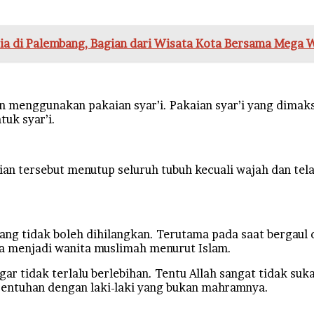
sia di Palembang, Bagian dari Wisata Kota Bersama Mega 
n menggunakan pakaian syar’i. Pakaian syar’i yang dimak
tuk syar’i.
aian tersebut menutup seluruh tubuh kecuali wajah dan t
ng tidak boleh dihilangkan. Terutama pada saat bergaul d
ara menjadi wanita muslimah menurut Islam.
ar tidak terlalu berlebihan. Tentu Allah sangat tidak su
sentuhan dengan laki-laki yang bukan mahramnya.