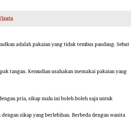
Wisata
sudkan adalah pakaian yang tidak tembus pandang. Sebut
elapak tangan. Kemudian usahakan memakai pakaian yang
engan pria, sikap malu ini boleh-boleh saja untuk
ka dengan sikap yang berlebihan. Berbeda dengan wanita