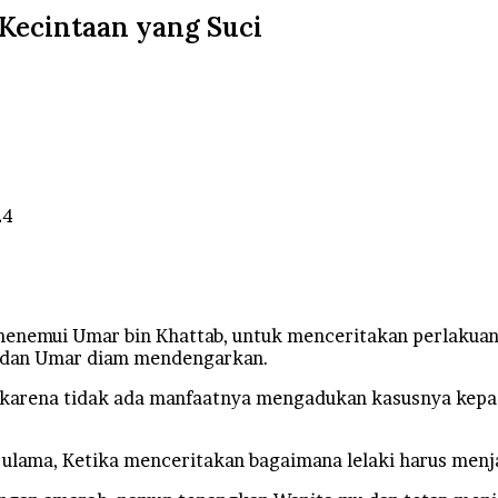
Kecintaan yang Suci
24
menemui Umar bin Khattab, untuk menceritakan perlakuan i
” dan Umar diam mendengarkan.
, karena tidak ada manfaatnya mengadukan kasusnya kepada
ara ulama, Ketika menceritakan bagaimana lelaki harus me