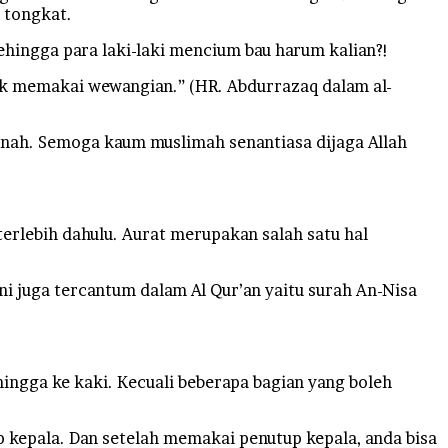
 tongkat.
ehingga para laki-laki mencium bau harum kalian?!
dak memakai wewangian.” (HR. Abdurrazaq dalam al-
tnah. Semoga kaum muslimah senantiasa dijaga Allah
terlebih dahulu. Aurat merupakan salah satu hal
i juga tercantum dalam Al Qur’an yaitu surah An-Nisa
ingga ke kaki. Kecuali beberapa bagian yang boleh
up kepala. Dan setelah memakai penutup kepala, anda bisa