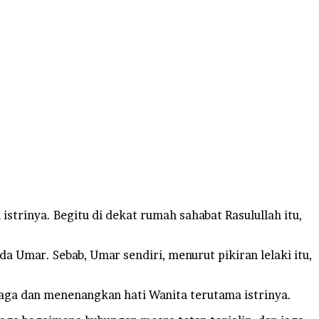
strinya. Begitu di dekat rumah sahabat Rasulullah itu,
 Umar. Sebab, Umar sendiri, menurut pikiran lelaki itu,
njaga dan menenangkan hati Wanita terutama istrinya.