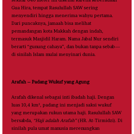
Gua Hira, tempat Rasulullah SAW sering
menyendiri hingga menerima wahyu pertama.
Dari puncaknya, jamaah bisa melihat
pemandangan kota Makkah dengan indah,
termasuk Masjidil Haram. Nama Jabal Nur sendiri
berarti “gunung cahaya”, dan bukan tanpa sebab—
di sinilah Islam mulai menyinari dunia.
Arafah – Padang Wukuf yang Agung
Arafah dikenal sebagai inti ibadah haji. Dengan
luas 10,4 km², padang ini menjadi saksi wukuf
yang merupakan rukun utama haji. Rasulullah SAW
bersabda,
“Haji adalah Arafah”
(HR. At-Tirmidzi). Di
sinilah pula umat manusia merenungkan