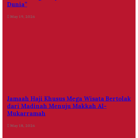
Dunia”
May 19, 2026
Jamaah Haji Khusus Mega Wisata Bertolak
dari Madinah Menuju Makkah Al-
Mukarramah
May 18, 2026