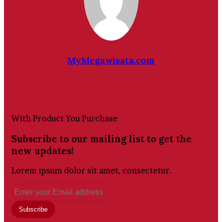
MyMegawisata.com
Website
With Product You Purchase
Subscribe to our mailing list to get the
new updates!
Lorem ipsum dolor sit amet, consectetur.
Enter
your
Email
address