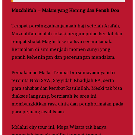
Muzdalifah – Malam yang Hening dan Penuh Doa
Tempat persinggahan jamaah haji setelah Arafah,
Muzdalifah adalah lokasi pengumpulan kerikil dan
tempat shalat Maghrib serta Isya secara jamak.
Bermalam di sini menjadi momen sunyi yang
penuh keheningan dan perenungan mendalam.
Pemakaman Ma’la. Tempat bersemayamnya istri
tercinta Nabi SAW, Sayyidah Khadijah RA, serta
para sahabat dan kerabat Rasulullah. Meski tak bisa
diakses langsung, berziarah ke area ini
membangkitkan rasa cinta dan penghormatan pada
para pejuang awal Islam.
Melalui city tour ini, Mega Wisata tak hanya
mengajak jamaah melihat tempat-tempat