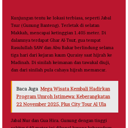
Kunjungan tentu ke lokasi terbiasa, seperti Jabal
Tsur (Gunung Banteng). Terletak di selatan
Makkah, mencapai ketinggian 1.405 meter. Di
dalamnya terdapat Ghar Al-Tsu
r
, gua tempat
Rasulullah SAW dan Abu Bakar berlindung selama
tiga hari dari kejaran kaum Quraisy saat hijrah ke
Madinah. Di sinilah keimanan dan tawakal diuji,
dan dari sinilah pula cahaya hijrah memancar.
Baca Juga
Mega Wisata Kembali Hadirkan
Program Umroh Istimewa: Keberangkatan
22 November 2025, Plus City Tour Al Ula
Jabal Nur dan Gua Hira. Gunung dengan tinggi
sekitar 640 meter ini dikenal karena keberadaan