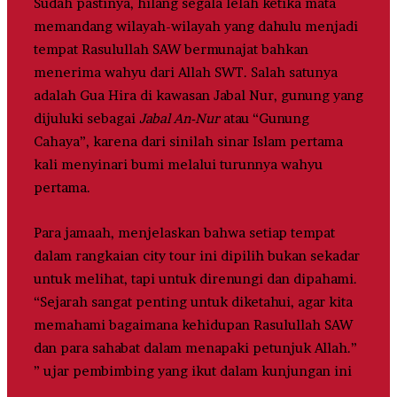
Sudah pastinya, hilang segala lelah ketika mata
memandang wilayah-wilayah yang dahulu menjadi
tempat Rasulullah SAW bermunajat bahkan
menerima wahyu dari Allah SWT. Salah satunya
adalah Gua Hira di kawasan Jabal Nur, gunung yang
dijuluki sebagai
Jabal An-Nur
atau “Gunung
Cahaya”, karena dari sinilah sinar Islam pertama
kali menyinari bumi melalui turunnya wahyu
pertama.
Para jamaah, menjelaskan bahwa setiap tempat
dalam rangkaian city tour ini dipilih bukan sekadar
untuk melihat, tapi untuk direnungi dan dipahami.
“Sejarah sangat penting untuk diketahui, agar kita
memahami bagaimana kehidupan Rasulullah SAW
dan para sahabat dalam menapaki petunjuk Allah.”
” ujar pembimbing yang ikut dalam kunjungan ini