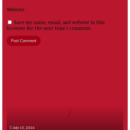
Website
Save my name, email, and website in this
browser for the next time I comment.
PT
Sriwijaya
Mega
Wisata,
Perusahaan
Travel
Umrah
Resmi
July 13, 2026
dengan