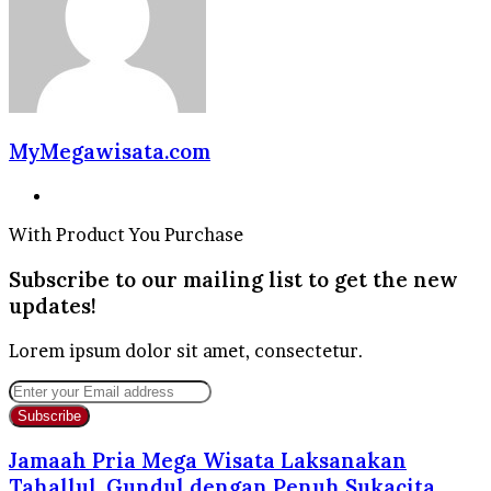
MyMegawisata.com
Website
With Product You Purchase
Subscribe to our mailing list to get the new
updates!
Lorem ipsum dolor sit amet, consectetur.
Enter
your
Email
address
Jamaah Pria Mega Wisata Laksanakan
Tahallul, Gundul dengan Penuh Sukacita