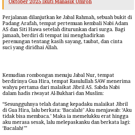
Oktober 2025 Ikuti Manasik Umroh
Perjalanan dilanjutkan ke Jabal Rahmah, sebuah bukit di
Padang Arafah, tempat pertemuan kembali Nabi Adam
AS dan Siti Hawa setelah diturunkan dari surga. Bagi
jamaah, berdiri di tempat ini menghadirkan
perenungan tentang kasih sayang, taubat, dan cinta
suci yang diridhai Allah.
Kemudian rombongan menuju Jabal Nur, tempat
berdirinya Gua Hira, tempat Rasulullah SAW menerima
wahyu pertama dari malaikat Jibril AS. Sabda Nabi
dalam hadis riwayat Al-Bukhari dan Muslim:
“Sesungguhnya telah datang kepadaku malaikat Jibril
di Gua Hira, lalu berkata: ‘Bacalah!’ Aku menjawab: ‘Aku
tidak bisa membaca.’ Maka ia memelukku erat hingga
aku merasa sesak, lalu melepaskanku dan berkata lagi:
‘Bacalah!’”