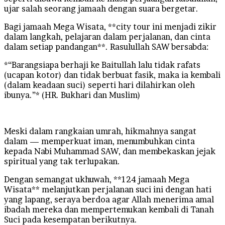
ujar salah seorang jamaah dengan suara bergetar.
Bagi jamaah Mega Wisata, **city tour ini menjadi zikir
dalam langkah, pelajaran dalam perjalanan, dan cinta
dalam setiap pandangan**. Rasulullah SAW bersabda:
*“Barangsiapa berhaji ke Baitullah lalu tidak rafats
(ucapan kotor) dan tidak berbuat fasik, maka ia kembali
(dalam keadaan suci) seperti hari dilahirkan oleh
ibunya.”* (HR. Bukhari dan Muslim)
Meski dalam rangkaian umrah, hikmahnya sangat
dalam — memperkuat iman, menumbuhkan cinta
kepada Nabi Muhammad SAW, dan membekaskan jejak
spiritual yang tak terlupakan.
Dengan semangat ukhuwah, **124 jamaah Mega
Wisata** melanjutkan perjalanan suci ini dengan hati
yang lapang, seraya berdoa agar Allah menerima amal
ibadah mereka dan mempertemukan kembali di Tanah
Suci pada kesempatan berikutnya.