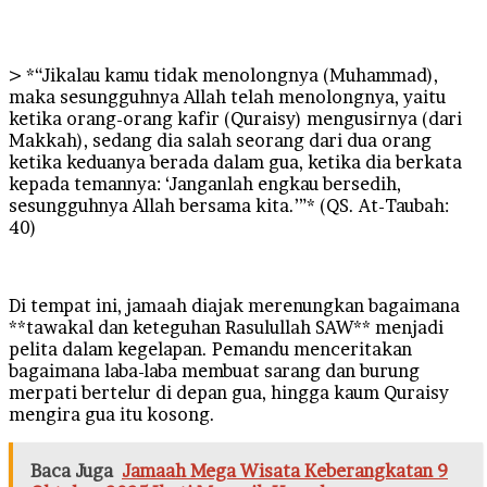
> *“Jikalau kamu tidak menolongnya (Muhammad),
maka sesungguhnya Allah telah menolongnya, yaitu
ketika orang-orang kafir (Quraisy) mengusirnya (dari
Makkah), sedang dia salah seorang dari dua orang
ketika keduanya berada dalam gua, ketika dia berkata
kepada temannya: ‘Janganlah engkau bersedih,
sesungguhnya Allah bersama kita.’”* (QS. At-Taubah:
40)
Di tempat ini, jamaah diajak merenungkan bagaimana
**tawakal dan keteguhan Rasulullah SAW** menjadi
pelita dalam kegelapan. Pemandu menceritakan
bagaimana laba-laba membuat sarang dan burung
merpati bertelur di depan gua, hingga kaum Quraisy
mengira gua itu kosong.
Baca Juga
Jamaah Mega Wisata Keberangkatan 9