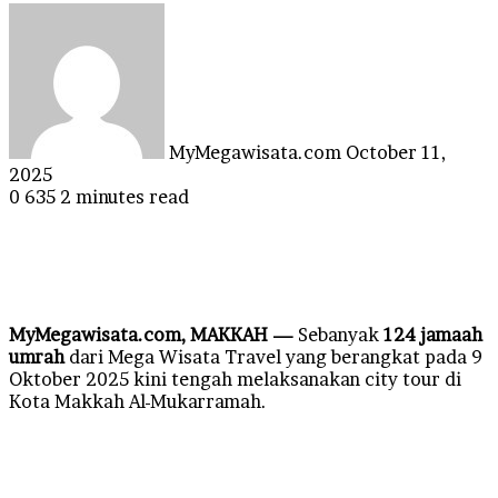
Send
an
email
MyMegawisata.com
October 11,
2025
0
635
2 minutes read
MyMegawisata.com, MAKKAH —
Sebanyak
124 jamaah
umrah
dari Mega Wisata Travel yang berangkat pada 9
Oktober 2025 kini tengah melaksanakan city tour di
Kota Makkah Al-Mukarramah.