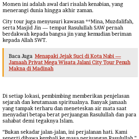
Momen ini adalah awal dari risalah kenabian, yang
menerangi dunia hingga akhir zaman.
City tour juga menyusuri kawasan **Mina, Muzdalifah,
serta Masjid Jin — tempat Rasulullah SAW pernah
berdakwah kepada bangsa jin yang kemudian beriman
kepada Allah SWT.
Baca Juga
Menapaki Jejak Suci di Kota Nabi —
Jamaah Privat Mega Wisata Jalani City Tour Penuh
Makna di Madinah
Di setiap lokasi, pembimbing memberikan penjelasan
sejarah dan keutamaan spiritualnya. Banyak jamaah
yang tampak terharu dan meneteskan air mata saat
menyadari betapa berat perjuangan Rasulullah dan para
sahabat demi tegaknya Islam.
“Bukan sekadar jalan-jalan, ini perjalanan hati. Kami
seperti dibawa kembali ke masa perjuangan Rasulullah,”