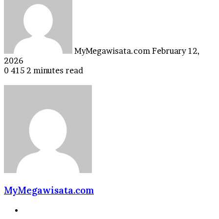
email
MyMegawisata.com
February 12,
2026
0
415
2 minutes read
MyMegawisata.com
Website