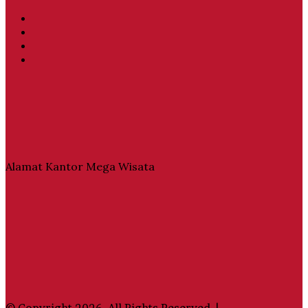
Facebook
Twitter
YouTube
Instagram
Alamat Kantor Mega Wisata
© Copyright 2026, All Rights Reserved |