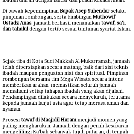
Di bawah kepemimpinan
Bapak Asep Suhendar
selaku
pimpinan rombongan, serta bimbingan
Muthowif
Ustadz Anas
, jamaah berhasil menunaikan
tawaf, sa’i,
dan tahalul
dengan tertib sesuai tuntunan syariat Islam.
Sejak tiba di Kota Suci Makkah Al-Mukarramah, jamaah
telah dipersiapkan secara matang, baik dari sisi teknis
ibadah maupun penguatan niat dan spiritual. Pimpinan
rombongan bersama tim Mega Wisata secara intens
memberikan arahan, memastikan seluruh jamaah
memahami setiap tahapan ibadah yang akan dijalani.
Pendampingan dilakukan secara menyeluruh, terutama
kepada jamaah lanjut usia agar tetap merasa aman dan
nyaman.
Prosesi
tawaf di Masjidil Haram
menjadi momen yang
paling mengharukan. Jamaah dengan penuh kesabaran
mengelilingi Ka’bah sebanyak tujuh putaran, di tengah