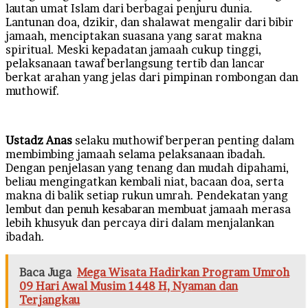
lautan umat Islam dari berbagai penjuru dunia.
Lantunan doa, dzikir, dan shalawat mengalir dari bibir
jamaah, menciptakan suasana yang sarat makna
spiritual. Meski kepadatan jamaah cukup tinggi,
pelaksanaan tawaf berlangsung tertib dan lancar
berkat arahan yang jelas dari pimpinan rombongan dan
muthowif.
Ustadz Anas
selaku muthowif berperan penting dalam
membimbing jamaah selama pelaksanaan ibadah.
Dengan penjelasan yang tenang dan mudah dipahami,
beliau mengingatkan kembali niat, bacaan doa, serta
makna di balik setiap rukun umrah. Pendekatan yang
lembut dan penuh kesabaran membuat jamaah merasa
lebih khusyuk dan percaya diri dalam menjalankan
ibadah.
Baca Juga
Mega Wisata Hadirkan Program Umroh
09 Hari Awal Musim 1448 H, Nyaman dan
Terjangkau