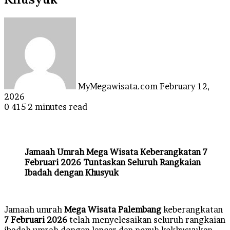
Send
an
email
MyMegawisata.com
February 12,
2026
0
415
2 minutes read
Jamaah Umrah Mega Wisata Keberangkatan 7
Februari 2026 Tuntaskan Seluruh Rangkaian
Ibadah dengan Khusyuk
Jamaah umrah
Mega Wisata Palembang
keberangkatan
7 Februari 2026
telah menyelesaikan seluruh rangkaian
ibadah umrah dengan lancar dan penuh kekhusyukan.