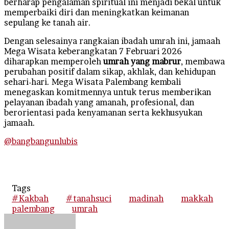
berharap pengalaman spiritual ini menjadi bekal untuk
memperbaiki diri dan meningkatkan keimanan
sepulang ke tanah air.
Dengan selesainya rangkaian ibadah umrah ini, jamaah
Mega Wisata keberangkatan 7 Februari 2026
diharapkan memperoleh
umrah yang mabrur
, membawa
perubahan positif dalam sikap, akhlak, dan kehidupan
sehari-hari. Mega Wisata Palembang kembali
menegaskan komitmennya untuk terus memberikan
pelayanan ibadah yang amanah, profesional, dan
berorientasi pada kenyamanan serta kekhusyukan
jamaah.
@bangbangunlubis
Tags
#Kakbah
#tanahsuci
madinah
makkah
palembang
umrah
Send
an