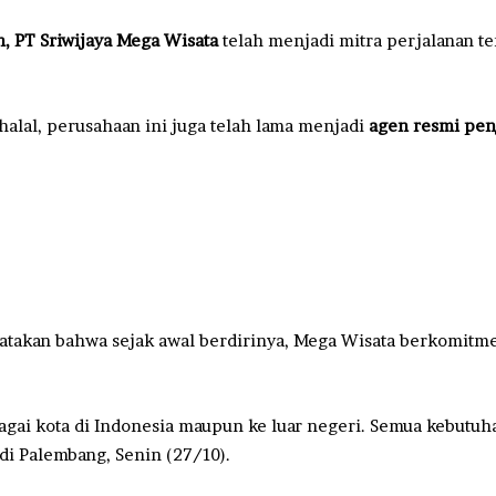
n, PT Sriwijaya Mega Wisata
telah menjadi mitra perjalanan te
alal, perusahaan ini juga telah lama menjadi
agen resmi penj
atakan bahwa sejak awal berdirinya, Mega Wisata berkomitm
bagai kota di Indonesia maupun ke luar negeri. Semua kebutuh
 di Palembang, Senin (27/10).