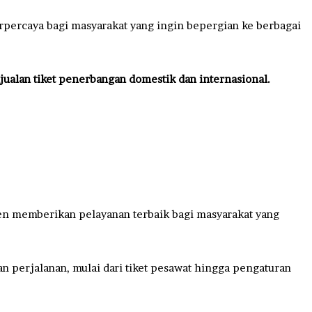
rpercaya bagi masyarakat yang ingin bepergian ke berbagai
ualan tiket penerbangan domestik dan internasional.
en memberikan pelayanan terbaik bagi masyarakat yang
an perjalanan, mulai dari tiket pesawat hingga pengaturan