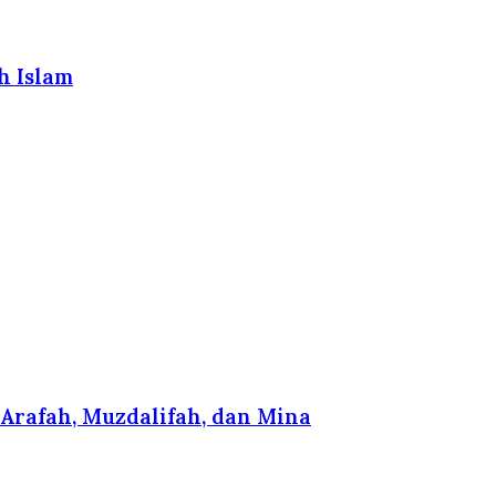
h Islam
Arafah, Muzdalifah, dan Mina