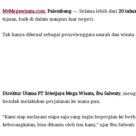
MyMegawisata.com
,
Palembang
— Selama lebih dari
20 tahu
tujuan, baik di dalam maupun luar negeri.
Tak hanya dikenal sebagai penyelenggara umrah dan wisata h
Direktur Utama PT Sriwijaya Mega Wisata, Ibu Salwaty
, meng
hendak melakukan perjalanan ke mana pun.
“Kami siap melayani siapa saja yang ingin bepergian ke ber
keberangkatan, bisa dibantu oleh tim kami,” ujar Ibu Salwaty