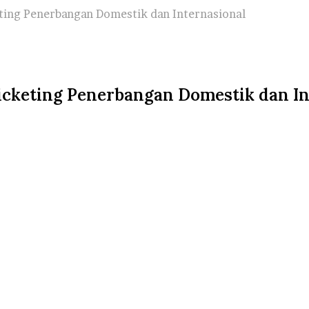
ting Penerbangan Domestik dan Internasional
icketing Penerbangan Domestik dan In