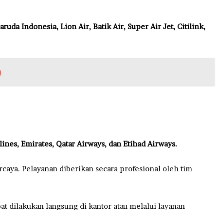
aruda Indonesia, Lion Air, Batik Air, Super Air Jet, Citilink,
n
rlines, Emirates, Qatar Airways, dan Etihad Airways.
caya. Pelayanan diberikan secara profesional oleh tim
t dilakukan langsung di kantor atau melalui layanan