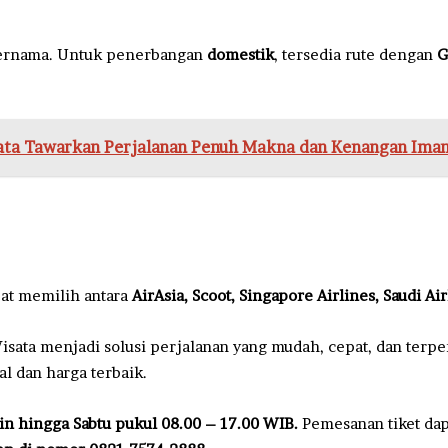
ternama. Untuk penerbangan
domestik
, tersedia rute dengan
G
ata Tawarkan Perjalanan Penuh Makna dan Kenangan Ima
at memilih antara
AirAsia, Scoot, Singapore Airlines, Saudi Ai
ata menjadi solusi perjalanan yang mudah, cepat, dan terper
l dan harga terbaik.
in hingga Sabtu pukul 08.00 – 17.00 WIB.
Pemesanan tiket dapa