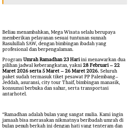
Beliau menambahkan, Mega Wisata selalu berupaya
memberikan pelayanan sesuai tuntunan sunnah
Rasulullah SAW, dengan bimbingan ibadah yang
profesional dan berpengalaman.
Program
Umrah Ramadhan 23 Hari
ini menawarkan dua
pilihan jadwal keberangkatan, yakni
28 Februari – 22
Maret 2026 serta 5 Maret – 26 Maret 2026.
Seluruh
paket sudah termasuk tiket pesawat PP Palembang–
Jeddah, asuransi, city tour Thaif, bimbingan manasik,
konsumsi berbuka dan sahur, serta transportasi
antarhotel.
“Ramadhan adalah bulan yang sangat mulia. Kami ingin
jamaah bisa merasakan nikmatnya beribadah umrah di
bulan penuh berkah ini dengan hati yang tenteram dan