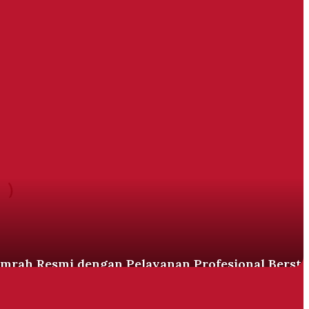
Umrah Resmi dengan Pelayanan Profesional Berst