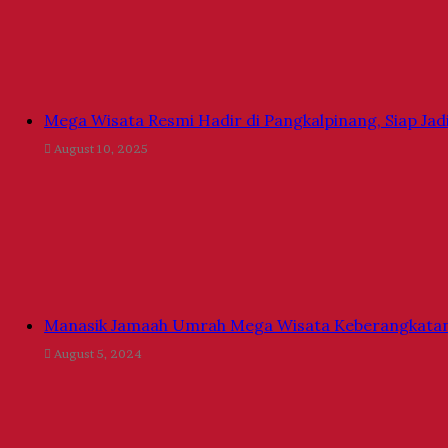
Mega Wisata Resmi Hadir di Pangkalpinang, Siap Ja
August 10, 2025
Manasik Jamaah Umrah Mega Wisata Keberangkatan
August 5, 2024