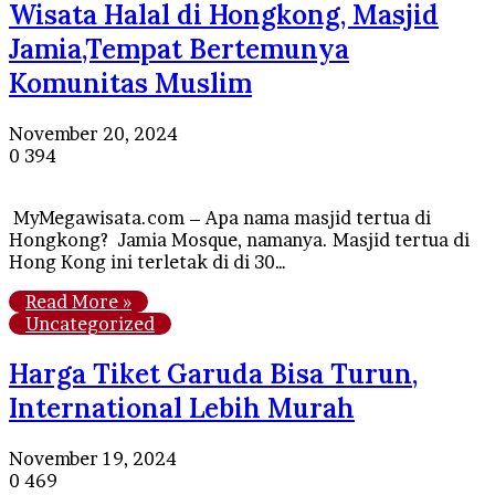
Wisata Halal di Hongkong, Masjid
Jamia,Tempat Bertemunya
Komunitas Muslim
November 20, 2024
0
394
MyMegawisata.com – Apa nama masjid tertua di
Hongkong? Jamia Mosque, namanya. Masjid tertua di
Hong Kong ini terletak di di 30…
Read More »
Uncategorized
Harga Tiket Garuda Bisa Turun,
International Lebih Murah
November 19, 2024
0
469