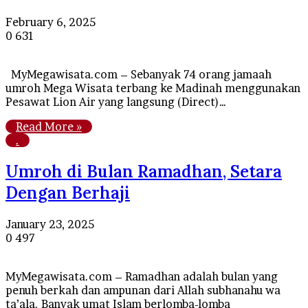
February 6, 2025
0
631
MyMegawisata.com – Sebanyak 74 orang jamaah
umroh Mega Wisata terbang ke Madinah menggunakan
Pesawat Lion Air yang langsung (Direct)…
Read More »
.
Umroh di Bulan Ramadhan, Setara
Dengan Berhaji
January 23, 2025
0
497
MyMegawisata.com – Ramadhan adalah bulan yang
penuh berkah dan ampunan dari Allah subhanahu wa
ta’ala. Banyak umat Islam berlomba-lomba