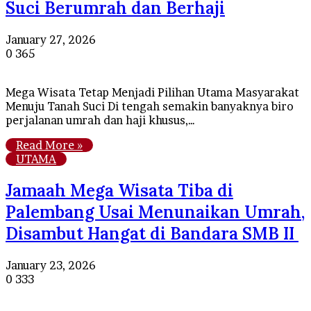
Suci Berumrah dan Berhaji
January 27, 2026
0
365
Mega Wisata Tetap Menjadi Pilihan Utama Masyarakat
Menuju Tanah Suci Di tengah semakin banyaknya biro
perjalanan umrah dan haji khusus,…
Read More »
UTAMA
Jamaah Mega Wisata Tiba di
Palembang Usai Menunaikan Umrah,
Disambut Hangat di Bandara SMB II
January 23, 2026
0
333