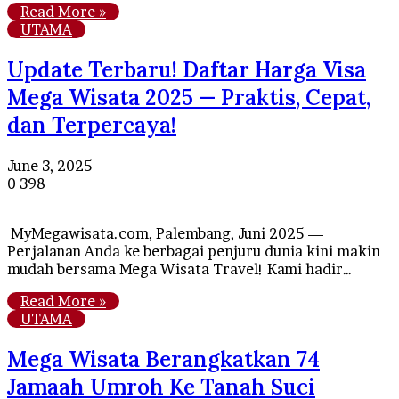
Read More »
UTAMA
Update Terbaru! Daftar Harga Visa
Mega Wisata 2025 — Praktis, Cepat,
dan Terpercaya!
June 3, 2025
0
398
MyMegawisata.com, Palembang, Juni 2025 —
Perjalanan Anda ke berbagai penjuru dunia kini makin
mudah bersama Mega Wisata Travel! Kami hadir…
Read More »
UTAMA
Mega Wisata Berangkatkan 74
Jamaah Umroh Ke Tanah Suci