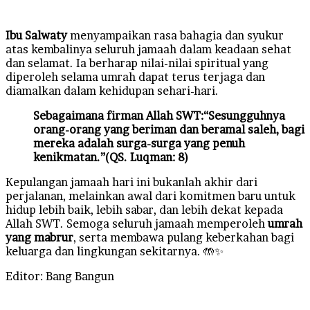
Ibu Salwaty
menyampaikan rasa bahagia dan syukur
atas kembalinya seluruh jamaah dalam keadaan sehat
dan selamat. Ia berharap nilai-nilai spiritual yang
diperoleh selama umrah dapat terus terjaga dan
diamalkan dalam kehidupan sehari-hari.
Sebagaimana firman Allah SWT:“Sesungguhnya
orang-orang yang beriman dan beramal saleh, bagi
mereka adalah surga-surga yang penuh
kenikmatan.”(QS. Luqman: 8)
Kepulangan jamaah hari ini bukanlah akhir dari
perjalanan, melainkan awal dari komitmen baru untuk
hidup lebih baik, lebih sabar, dan lebih dekat kepada
Allah SWT. Semoga seluruh jamaah memperoleh
umrah
yang mabrur
, serta membawa pulang keberkahan bagi
keluarga dan lingkungan sekitarnya. 🤲✨
Editor: Bang Bangun