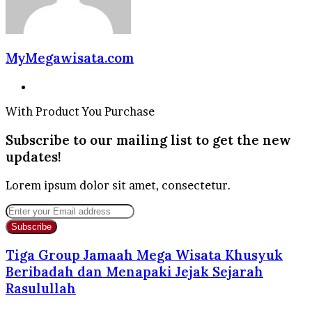
MyMegawisata.com
Website
With Product You Purchase
Subscribe to our mailing list to get the new
updates!
Lorem ipsum dolor sit amet, consectetur.
Enter
your
Email
address
Tiga Group Jamaah Mega Wisata Khusyuk
Beribadah dan Menapaki Jejak Sejarah
Rasulullah