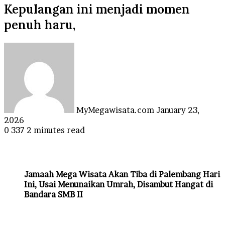
Kepulangan ini menjadi momen
penuh haru,
Send
an
email
MyMegawisata.com
January 23,
2026
0
337
2 minutes read
Jamaah Mega Wisata Akan Tiba di Palembang Hari
Ini, Usai Menunaikan Umrah, Disambut Hangat di
Bandara SMB II