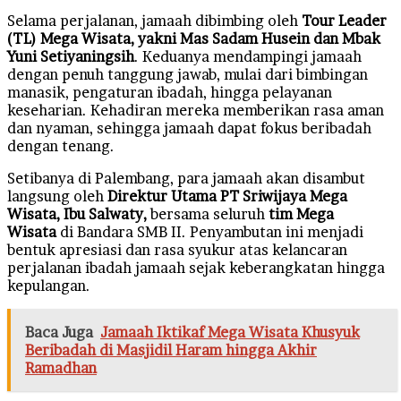
Selama perjalanan, jamaah dibimbing oleh
Tour Leader
(TL) Mega Wisata, yakni Mas Sadam Husein dan Mbak
Yuni Setiyaningsih
. Keduanya mendampingi jamaah
dengan penuh tanggung jawab, mulai dari bimbingan
manasik, pengaturan ibadah, hingga pelayanan
keseharian. Kehadiran mereka memberikan rasa aman
dan nyaman, sehingga jamaah dapat fokus beribadah
dengan tenang.
Setibanya di Palembang, para jamaah akan disambut
langsung oleh
Direktur
Utama PT Sriwijaya Mega
Wisata, Ibu Salwaty,
bersama seluruh
tim Mega
Wisata
di Bandara SMB II. Penyambutan ini menjadi
bentuk apresiasi dan rasa syukur atas kelancaran
perjalanan ibadah jamaah sejak keberangkatan hingga
kepulangan.
Baca Juga
Jamaah Iktikaf Mega Wisata Khusyuk
Beribadah di Masjidil Haram hingga Akhir
Ramadhan