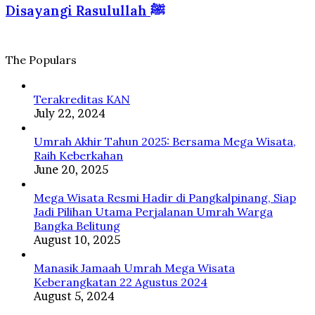
Haram
dan
Disayangi Rasulullah ﷺ
Tanah
yang
Islam
Suci
Diberkahi
dan
Disayangi
The Populars
Rasulullah
ﷺ
Terakreditas KAN
July 22, 2024
Umrah Akhir Tahun 2025: Bersama Mega Wisata,
Raih Keberkahan
June 20, 2025
Mega Wisata Resmi Hadir di Pangkalpinang, Siap
Jadi Pilihan Utama Perjalanan Umrah Warga
Bangka Belitung
August 10, 2025
Manasik Jamaah Umrah Mega Wisata
Keberangkatan 22 Agustus 2024
August 5, 2024