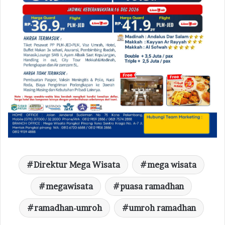
Direktur Mega Wisata
mega wisata
megawisata
puasa ramadhan
ramadhan-umroh
umroh ramadhan