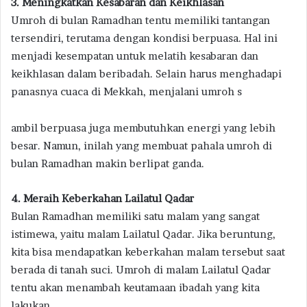
3. Meningkatkan Kesabaran dan Keikhlasan
Umroh di bulan Ramadhan tentu memiliki tantangan
tersendiri, terutama dengan kondisi berpuasa. Hal ini
menjadi kesempatan untuk melatih kesabaran dan
keikhlasan dalam beribadah. Selain harus menghadapi
panasnya cuaca di Mekkah, menjalani umroh s
ambil berpuasa juga membutuhkan energi yang lebih
besar. Namun, inilah yang membuat pahala umroh di
bulan Ramadhan makin berlipat ganda.
4. Meraih Keberkahan Lailatul Qadar
Bulan Ramadhan memiliki satu malam yang sangat
istimewa, yaitu malam Lailatul Qadar. Jika beruntung,
kita bisa mendapatkan keberkahan malam tersebut saat
berada di tanah suci. Umroh di malam Lailatul Qadar
tentu akan menambah keutamaan ibadah yang kita
lakukan.