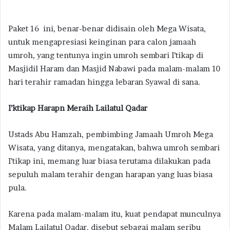
Paket 16 ini, benar-benar didisain oleh Mega Wisata,
untuk mengapresiasi keinginan para calon jamaah
umroh, yang tentunya ingin umroh sembari I’tikap di
Masjidil Haram dan Masjid Nabawi pada malam-malam 10
hari terahir ramadan hingga lebaran Syawal di sana.
I’ktikap Harapn Meraih Lailatul Qadar
Ustads Abu Hamzah, pembimbing Jamaah Umroh Mega
Wisata, yang ditanya, mengatakan, bahwa umroh sembari
I’tikap ini, memang luar biasa terutama dilakukan pada
sepuluh malam terahir dengan harapan yang luas biasa
pula.
Karena pada malam-malam itu, kuat pendapat munculnya
Malam Lailatul Qadar, disebut sebagai malam seribu