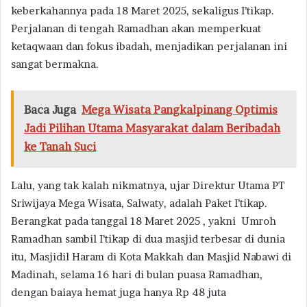
keberkahannya pada 18 Maret 2025, sekaligus I’tikap.
Perjalanan di tengah Ramadhan akan memperkuat
ketaqwaan dan fokus ibadah, menjadikan perjalanan ini
sangat bermakna.
Baca Juga
Mega Wisata Pangkalpinang Optimis
Jadi Pilihan Utama Masyarakat dalam Beribadah
ke Tanah Suci
Lalu, yang tak kalah nikmatnya, ujar Direktur Utama PT
Sriwijaya Mega Wisata, Salwaty, adalah Paket I’tikap.
Berangkat pada tanggal 18 Maret 2025 , yakni Umroh
Ramadhan sambil I’tikap di dua masjid terbesar di dunia
itu, Masjidil Haram di Kota Makkah dan Masjid Nabawi di
Madinah, selama 16 hari di bulan puasa Ramadhan,
dengan baiaya hemat juga hanya Rp 48 juta