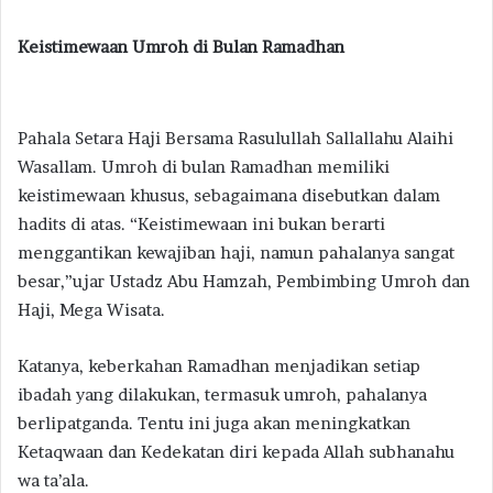
Keistimewaan Umroh di Bulan Ramadhan
Pahala Setara Haji Bersama Rasulullah Sallallahu Alaihi
Wasallam. Umroh di bulan Ramadhan memiliki
keistimewaan khusus, sebagaimana disebutkan dalam
hadits di atas. “Keistimewaan ini bukan berarti
menggantikan kewajiban haji, namun pahalanya sangat
besar,”ujar Ustadz Abu Hamzah, Pembimbing Umroh dan
Haji, Mega Wisata.
Katanya, keberkahan Ramadhan menjadikan setiap
ibadah yang dilakukan, termasuk umroh, pahalanya
berlipatganda. Tentu ini juga akan meningkatkan
Ketaqwaan dan Kedekatan diri kepada Allah subhanahu
wa ta’ala.