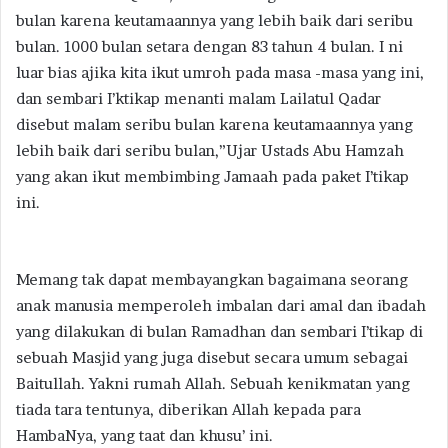
bulan karena keutamaannya yang lebih baik dari seribu
bulan. 1000 bulan setara dengan 83 tahun 4 bulan. I ni
luar bias ajika kita ikut umroh pada masa -masa yang ini,
dan sembari I’ktikap menanti malam Lailatul Qadar
disebut malam seribu bulan karena keutamaannya yang
lebih baik dari seribu bulan,”Ujar Ustads Abu Hamzah
yang akan ikut membimbing Jamaah pada paket I’tikap
ini.
Memang tak dapat membayangkan bagaimana seorang
anak manusia memperoleh imbalan dari amal dan ibadah
yang dilakukan di bulan Ramadhan dan sembari I’tikap di
sebuah Masjid yang juga disebut secara umum sebagai
Baitullah. Yakni rumah Allah. Sebuah kenikmatan yang
tiada tara tentunya, diberikan Allah kepada para
HambaNya, yang taat dan khusu’ ini.