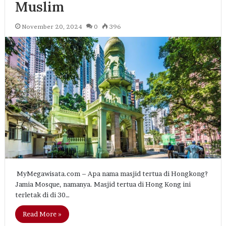
Muslim
November 20, 2024
0
396
MyMegawisata.com – Apa nama masjid tertua di Hongkong?
Jamia Mosque, namanya. Masjid tertua di Hong Kong ini
terletak di di 30…
Read More »