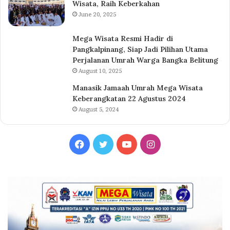
Wisata, Raih Keberkahan
June 20, 2025
Mega Wisata Resmi Hadir di
Pangkalpinang, Siap Jadi Pilihan Utama
Perjalanan Umrah Warga Bangka Belitung
August 10, 2025
Manasik Jamaah Umrah Mega Wisata
Keberangkatan 22 Agustus 2024
August 5, 2024
Facebook
Twitter
YouTube
Instagram