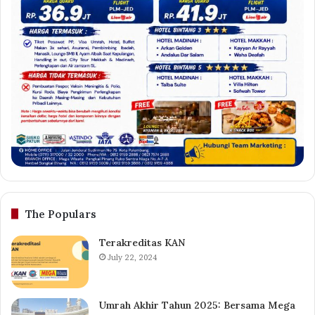
The Populars
Terakreditas KAN
July 22, 2024
Umrah Akhir Tahun 2025: Bersama Mega