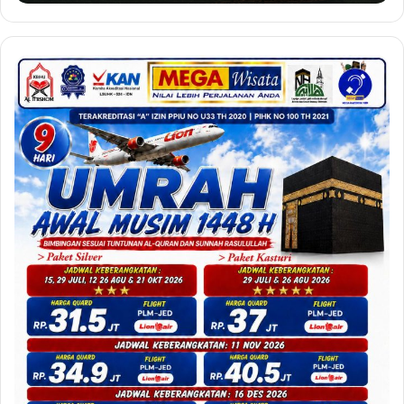
dan
Su
Raga
dalam
Perspektif
Psikologi
dan
Islam