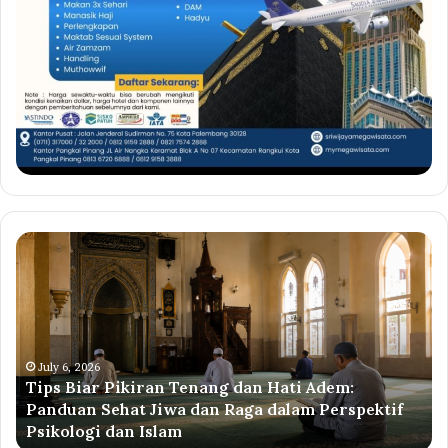
Tips
M
Biar
Wi
Pikiran
Li
Tenang
Ai
dan
Pe
Hati
Ak
Adem:
Ja
July 6, 2026
Tips Biar Pikiran Tenang dan Hati Adem:
Panduan
Su
Panduan Sehat Jiwa dan Raga dalam Perspektif
Sehat
ke
Psikologi dan Islam
Jiwa
Ta