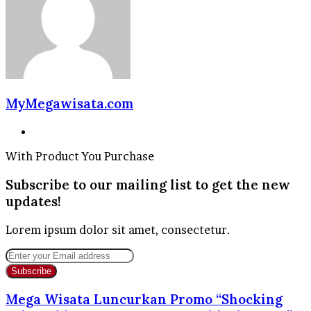
MyMegawisata.com
Website
With Product You Purchase
Subscribe to our mailing list to get the new
updates!
Lorem ipsum dolor sit amet, consectetur.
Enter
your
Email
address
Mega Wisata Luncurkan Promo “Shocking