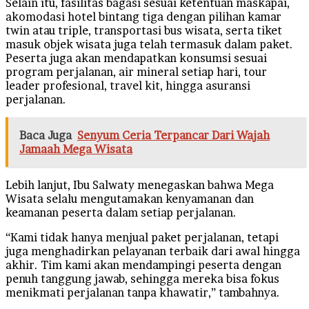
Selain itu, fasilitas bagasi sesuai ketentuan maskapai,
akomodasi hotel bintang tiga dengan pilihan kamar
twin atau triple, transportasi bus wisata, serta tiket
masuk objek wisata juga telah termasuk dalam paket.
Peserta juga akan mendapatkan konsumsi sesuai
program perjalanan, air mineral setiap hari, tour
leader profesional, travel kit, hingga asuransi
perjalanan.
Baca Juga
Senyum Ceria Terpancar Dari Wajah
Jamaah Mega Wisata
Lebih lanjut, Ibu Salwaty menegaskan bahwa Mega
Wisata selalu mengutamakan kenyamanan dan
keamanan peserta dalam setiap perjalanan.
“Kami tidak hanya menjual paket perjalanan, tetapi
juga menghadirkan pelayanan terbaik dari awal hingga
akhir. Tim kami akan mendampingi peserta dengan
penuh tanggung jawab, sehingga mereka bisa fokus
menikmati perjalanan tanpa khawatir,” tambahnya.