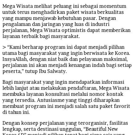
Mega Wisata melihat peluang ini sebagai momentum
untuk terus menghadirkan paket wisata berkualitas
yang mampu menjawab kebutuhan pasar. Dengan
pengalaman dan jaringan yang luas di industri
perjalanan, Mega Wisata optimistis dapat memberikan
layanan terbaik bagi masyarakat.
> “Kami berharap program ini dapat menjadi pilihan
utama bagi masyarakat yang ingin berwisata ke Korea.
InsyaAllah, dengan niat baik dan pelayanan maksimal,
perjalanan ini akan menjadi kenangan indah bagi setiap
peserta,” tutup Ibu Salwaty.
Bagi masyarakat yang ingin mendapatkan informasi
lebih lanjut atau melakukan pendaftaran, Mega Wisata
membuka layanan konsultasi melalui nomor kontak
yang tersedia. Antusiasme yang tinggi diharapkan
membuat program ini menjadi salah satu paket favorit
di tahun ini.
Dengan konsep perjalanan yang terorganisir, fasilitas
lengkap, serta destinasi unggulan, “Beautiful New
Korea 6D” menjadi pilihan tepat bagi siapa saja yang