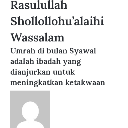
Rasulullah
Shollollohu’alaihi
Wassalam
Umrah di bulan Syawal
adalah ibadah yang
dianjurkan untuk
meningkatkan ketakwaan
Send
an
email