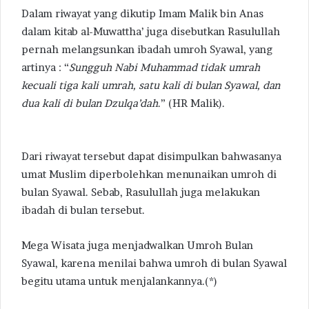
Dalam riwayat yang dikutip Imam Malik bin Anas
dalam kitab al-Muwattha’ juga disebutkan Rasulullah
pernah melangsunkan ibadah umroh Syawal, yang
artinya : “
Sungguh Nabi Muhammad tidak umrah
kecuali tiga kali umrah, satu kali di bulan Syawal, dan
dua kali di bulan Dzulqa’dah
.” (HR Malik).
Dari riwayat tersebut dapat disimpulkan bahwasanya
umat Muslim diperbolehkan menunaikan umroh di
bulan Syawal. Sebab, Rasulullah juga melakukan
ibadah di bulan tersebut.
Mega Wisata juga menjadwalkan Umroh Bulan
Syawal, karena menilai bahwa umroh di bulan Syawal
begitu utama untuk menjalankannya.(*)