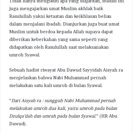
Tidak hanya mengikuti apa yang diajarkan, ibadah ini
juga mengajarkan umat Muslim akhlak baik
Rasulullah yakni ketaatan dan keikhlasan beliau
dalam menjalani ibadah. Dianjurkan juga buat umat
Muslim untuk berdoa kepada Allah supaya dapat
diberikan keberkahan yang sama seperti yang
didapatkan oleh Rasulullah saat melaksanakan
umroh Syawal.
Sebuah hadist riwayat Abu Dawud Sayyidah Aisyah ra
menjelaskan bahwa Nabi Muhammad pernah
melakukan satu kali umroh di bulan Syawal.
“
Dari Aisyah ra : sungguh Nabi Muhammad pernah
melakukan umroh dua kali, yaitu umroh pada bulan
Dzulqa’dah dan umrah pada bulan Syawal
.” (HR Abu
Dawud).