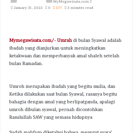
MyMegawisata.com
January 31, 2025
0
577
3 minutes read
Mymegawisata.com/- Umrah
di bulan Syawal adalah
ibadah yang dianjurkan untuk meningkatkan
ketakwaan dan memperbanyak amal shaleh setelah
bulan Ramadan.
Umroh merupakan ibadah yang begitu mulia, dan
Ketika dilakukan saat bulan Syawal, rasanya begitu
bahagia dengan amal yang berlipatganda, apalagi
umroh dibulan syawal, pernah dicontohkan
Rasulullah SAW yang semasa hidupnya
Sudah mahfum diketahui bahwa, menurut syara’,