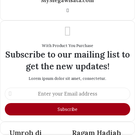
MyMegawisata.com
Website
With Product You Purchase
Subscribe to our mailing list to
get the new updates!
Lorem ipsum dolor sit amet, consectetur.
Enter
your
Email
address
Umroh di
Ragam Hadiah