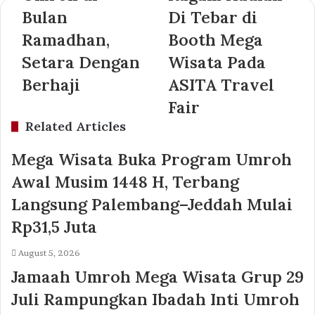
Bulan
Di Tebar di
Ramadhan,
Booth Mega
Setara Dengan
Wisata Pada
Berhaji
ASITA Travel
Fair
Related Articles
Mega Wisata Buka Program Umroh
Awal Musim 1448 H, Terbang
Langsung Palembang–Jeddah Mulai
Rp31,5 Juta
August 5, 2026
Jamaah Umroh Mega Wisata Grup 29
Juli Rampungkan Ibadah Inti Umroh