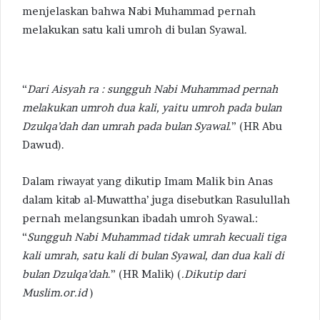
menjelaskan bahwa Nabi Muhammad pernah
melakukan satu kali umroh di bulan Syawal.
“
Dari Aisyah ra : sungguh Nabi Muhammad pernah
melakukan umroh dua kali, yaitu umroh pada bulan
Dzulqa’dah dan umrah pada bulan Syawal
.” (HR Abu
Dawud).
Dalam riwayat yang dikutip Imam Malik bin Anas
dalam kitab al-Muwattha’ juga disebutkan Rasulullah
pernah melangsunkan ibadah umroh Syawal.:
“
Sungguh Nabi Muhammad tidak umrah kecuali tiga
kali umrah, satu kali di bulan Syawal, dan dua kali di
bulan Dzulqa’dah
.” (HR Malik) (
.Dikutip dari
Muslim.or.id
)