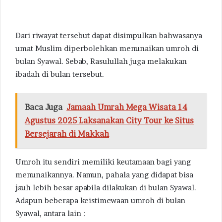
Dari riwayat tersebut dapat disimpulkan bahwasanya
umat Muslim diperbolehkan menunaikan umroh di
bulan Syawal. Sebab, Rasulullah juga melakukan
ibadah di bulan tersebut.
Baca Juga
Jamaah Umrah Mega Wisata 14
Agustus 2025 Laksanakan City Tour ke Situs
Bersejarah di Makkah
Umroh itu sendiri memiliki keutamaan bagi yang
menunaikannya. Namun, pahala yang didapat bisa
jauh lebih besar apabila dilakukan di bulan Syawal.
Adapun beberapa keistimewaan umroh di bulan
Syawal, antara lain :