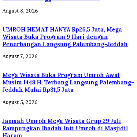
August 8, 2026
UMROH HEMAT HANYA Rp26,5 Juta, Mega
Wisata Buka Program 9 Hari dengan
Penerbangan Langsung Palembang–Jeddah
August 7, 2026
Mega Wisata Buka Program Umroh Awal
Musim 1448 H, Terbang Langsung Palembang–
Jeddah Mulai Rp31,5 Juta
August 5, 2026
Jamaah Umroh Mega Wisata Grup 29 Juli
Rampungkan Ibadah Inti Umroh di Masjidil
Haram