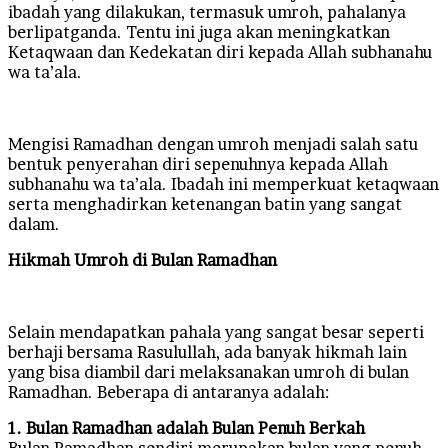
ibadah yang dilakukan, termasuk umroh, pahalanya
berlipatganda. Tentu ini juga akan meningkatkan
Ketaqwaan dan Kedekatan diri kepada Allah subhanahu
wa ta’ala.
Mengisi Ramadhan dengan umroh menjadi salah satu
bentuk penyerahan diri sepenuhnya kepada Allah
subhanahu wa ta’ala. Ibadah ini memperkuat ketaqwaan
serta menghadirkan ketenangan batin yang sangat
dalam.
Hikmah Umroh di Bulan Ramadhan
Selain mendapatkan pahala yang sangat besar seperti
berhaji bersama Rasulullah, ada banyak hikmah lain
yang bisa diambil dari melaksanakan umroh di bulan
Ramadhan. Beberapa di antaranya adalah:
1. Bulan Ramadhan adalah Bulan Penuh Berkah
Bulan Ramadhan sendiri merupakan bulan yang penuh