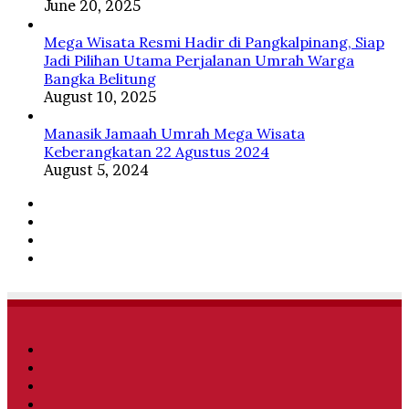
June 20, 2025
Mega Wisata Resmi Hadir di Pangkalpinang, Siap
Jadi Pilihan Utama Perjalanan Umrah Warga
Bangka Belitung
August 10, 2025
Manasik Jamaah Umrah Mega Wisata
Keberangkatan 22 Agustus 2024
August 5, 2024
Facebook
Twitter
YouTube
Instagram
Facebook
Twitter
YouTube
Instagram