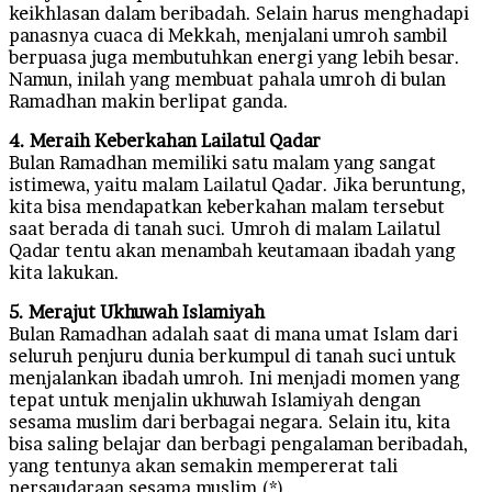
keikhlasan dalam beribadah. Selain harus menghadapi
panasnya cuaca di Mekkah, menjalani umroh s
ambil
berpuasa juga membutuhkan energi yang lebih besar.
Namun, inilah yang membuat pahala umroh di bulan
Ramadhan makin berlipat ganda.
4. Meraih Keberkahan Lailatul Qadar
Bulan Ramadhan memiliki satu malam yang sangat
istimewa, yaitu malam Lailatul Qadar. Jika beruntung,
kita bisa mendapatkan keberkahan malam tersebut
saat berada di tanah suci. Umroh di malam Lailatul
Qadar tentu akan menambah keutamaan ibadah yang
kita lakukan.
5. Merajut Ukhuwah Islamiyah
Bulan Ramadhan adalah saat di mana umat Islam dari
seluruh penjuru dunia berkumpul di tanah suci untuk
menjalankan ibadah umroh. Ini menjadi momen yang
tepat untuk menjalin ukhuwah Islamiyah dengan
sesama muslim dari berbagai negara. Selain itu, kita
bisa saling belajar dan berbagi pengalaman beribadah,
yang tentunya akan semakin mempererat tali
persaudaraan sesama muslim.(*)