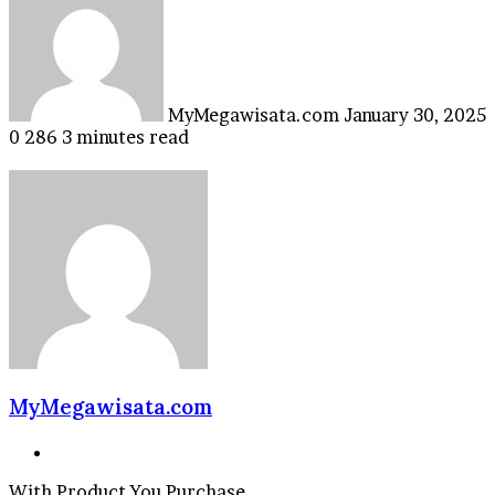
email
MyMegawisata.com
January 30, 2025
0
286
3 minutes read
MyMegawisata.com
Website
With Product You Purchase