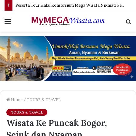
Mega Wisata buka pendaftaran paket Umrah September 2026, Salwaty: Kami berkomitmen memberikan pelayanan terbaik kepada setiap jamaah
Menu
S
fo
Home
/
TOUR'S & TRAVEL
TOUR'S & TRAVEL
Wisata Ke Puncak Bogor,
Sejuk dan Nyaman