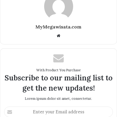
MyMegawisata.com
Website
With Product You Purchase
Subscribe to our mailing list to
get the new updates!
Lorem ipsum dolor sit amet, consectetur.
Enter
your