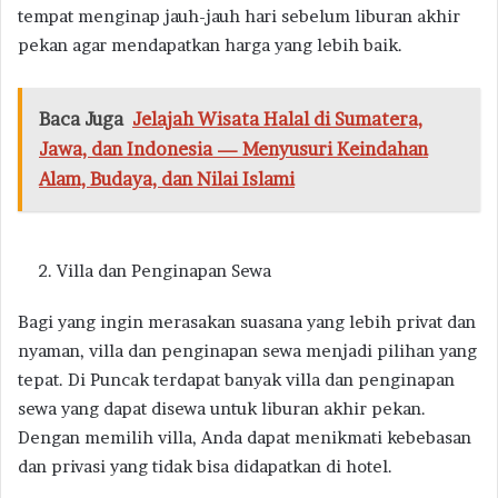
tempat menginap jauh-jauh hari sebelum liburan akhir
pekan agar mendapatkan harga yang lebih baik.
Baca Juga
Jelajah Wisata Halal di Sumatera,
Jawa, dan Indonesia — Menyusuri Keindahan
Alam, Budaya, dan Nilai Islami
Villa dan Penginapan Sewa
Bagi yang ingin merasakan suasana yang lebih privat dan
nyaman, villa dan penginapan sewa menjadi pilihan yang
tepat. Di Puncak terdapat banyak villa dan penginapan
sewa yang dapat disewa untuk liburan akhir pekan.
Dengan memilih villa, Anda dapat menikmati kebebasan
dan privasi yang tidak bisa didapatkan di hotel.