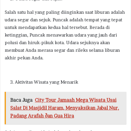
Salah satu hal yang paling diinginkan saat liburan adalah
udara segar dan sejuk. Puncak adalah tempat yang tepat
untuk mendapatkan kedua hal tersebut. Berada di
ketinggian, Puncak menawarkan udara yang jauh dari
polusi dan hiruk-pikuk kota. Udara sejuknya akan
membuat Anda merasa segar dan rileks selama liburan
akhir pekan Anda.
Aktivitas Wisata yang Menarik
Baca Juga
City Tour Jamaah Mega Wisata Usai
Salat Di Masjidil Haram, Menyaksikan Jabal Nur,
Padang Arafah ðan Gua Hira