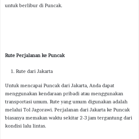
untuk berlibur di Puncak.
Rute Perjalanan ke Puncak
Rute dari Jakarta
Untuk mencapai Puncak dari Jakarta, Anda dapat
menggunakan kendaraan pribadi atau menggunakan
transportasi umum. Rute yang umum digunakan adalah
melalui Tol Jagorawi. Perjalanan dari Jakarta ke Puncak
biasanya memakan waktu sekitar 2-3 jam tergantung dari
kondisi lalu lintas.