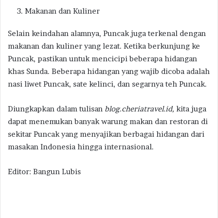
Makanan dan Kuliner
Selain keindahan alamnya, Puncak juga terkenal dengan
makanan dan kuliner yang lezat. Ketika berkunjung ke
Puncak, pastikan untuk mencicipi beberapa hidangan
khas Sunda. Beberapa hidangan yang wajib dicoba adalah
nasi liwet Puncak, sate kelinci, dan segarnya teh Puncak.
Diungkapkan dalam tulisan
blog.cheriatravel.id,
kita juga
dapat menemukan banyak warung makan dan restoran di
sekitar Puncak yang menyajikan berbagai hidangan dari
masakan Indonesia hingga internasional.
Editor: Bangun Lubis