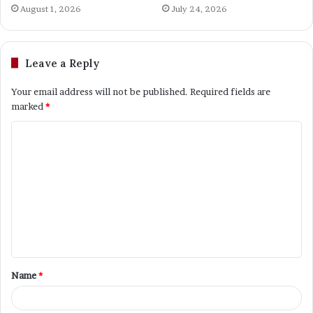
August 1, 2026
July 24, 2026
Leave a Reply
Your email address will not be published.
Required fields are
marked
*
C
o
m
m
e
n
t
Name
*
*