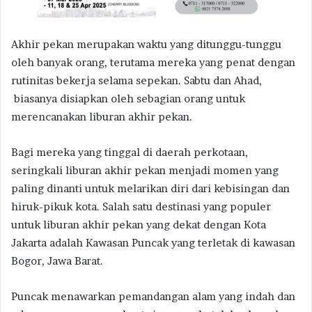
Akhir pekan merupakan waktu yang ditunggu-tunggu
oleh banyak orang, terutama mereka yang penat dengan
rutinitas bekerja selama sepekan. Sabtu dan Ahad,
biasanya disiapkan oleh sebagian orang untuk
merencanakan liburan akhir pekan.
Bagi mereka yang tinggal di daerah perkotaan,
seringkali liburan akhir pekan menjadi momen yang
paling dinanti untuk melarikan diri dari kebisingan dan
hiruk-pikuk kota. Salah satu destinasi yang populer
untuk liburan akhir pekan yang dekat dengan Kota
Jakarta adalah Kawasan Puncak yang terletak di kawasan
Bogor, Jawa Barat.
Puncak menawarkan pemandangan alam yang indah dan