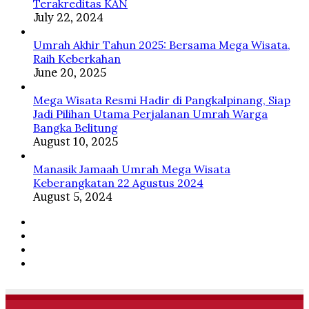
Terakreditas KAN
July 22, 2024
Umrah Akhir Tahun 2025: Bersama Mega Wisata,
Raih Keberkahan
June 20, 2025
Mega Wisata Resmi Hadir di Pangkalpinang, Siap
Jadi Pilihan Utama Perjalanan Umrah Warga
Bangka Belitung
August 10, 2025
Manasik Jamaah Umrah Mega Wisata
Keberangkatan 22 Agustus 2024
August 5, 2024
Facebook
Twitter
YouTube
Instagram